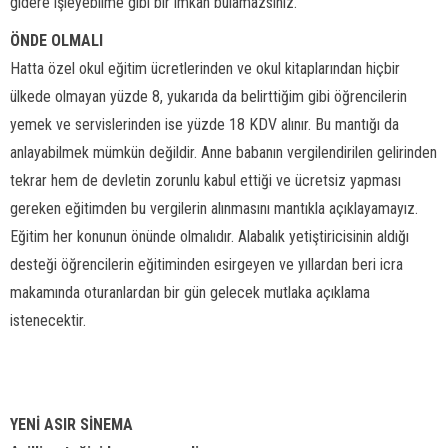
gidere işleyebilme gibi bir imkan bulamazsınız.
ÖNDE OLMALI
Hatta özel okul eğitim ücretlerinden ve okul kitaplarından hiçbir
ülkede olmayan yüzde 8, yukarıda da belirttiğim gibi öğrencilerin
yemek ve servislerinden ise yüzde 18 KDV alınır. Bu mantığı da
anlayabilmek mümkün değildir. Anne babanın vergilendirilen gelirinden
tekrar hem de devletin zorunlu kabul ettiği ve ücretsiz yapması
gereken eğitimden bu vergilerin alınmasını mantıkla açıklayamayız.
Eğitim her konunun önünde olmalıdır. Alabalık yetiştiricisinin aldığı
desteği öğrencilerin eğitiminden esirgeyen ve yıllardan beri icra
makamında oturanlardan bir gün gelecek mutlaka açıklama
istenecektir.
YENİ ASIR SİNEMA