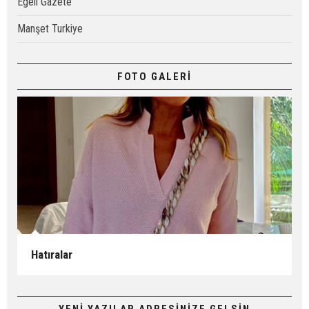
Egeli Gazete
Manşet Turkiye
FOTO GALERİ
Hatıralar