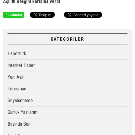
Aşil'in eteğini karısına verdi
Gönder
KATEGORİLER
Habertürk
İnternet Haber
Yeni Asır
Tercüman
Seyahatname
Günlük Yazılarım
Basında Ben