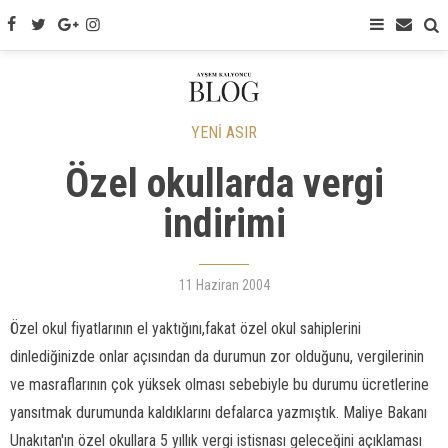
YENİ ASIR
Özel okullarda vergi
indirimi
11 Haziran 2004
Özel okul fiyatlarının el yaktığını,fakat özel okul sahiplerini
dinlediğinizde onlar açısından da durumun zor olduğunu, vergilerinin
ve masraflarının çok yüksek olması sebebiyle bu durumu ücretlerine
yansıtmak durumunda kaldıklarını defalarca yazmıştık. Maliye Bakanı
Unakıtan'ın özel okullara 5 yıllık vergi istisnası geleceğini açıklaması