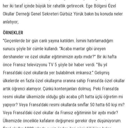
her iki taraf içinde büyük bir rahatlık getirecek. Ege Bölgesi Özel
Okullar Derneği Genel Sekreteri Gürbüz Yörük bakın bu konuda neler
anlatıyor;
ÖRNEKLER
"Geçenlerde bir gün canlı yayına katıldım. İsmini hatırlamadığım
sunucu şöyle bir cümle kullandı. "Acaba mantar gibi üreyen
dershaneler ve özel okullar eğitimimizin ayıbı mıdır?" Bir iki hafta
önce Fransız televizyonu TV 5 şöyle bir haber verdi. "Bu yıl
Fransa'daki özel okullarda yer bulabilmek imkansız." Gelişmiş
ülkelerde en fazla özel okullaşma oranına sahip Fransa'da özel okullar
artık öğrenci alamıyor. Çünkü kontenjanları dolmuş. Peki Fransa'da
resmi okullar ülkemizde olduğu gibi acaba çift hatta üçlü öğretim mi
yapıyor? Veya Fransa'daki resmi okullarda sınıflar 50 hatta 60 kişi mi?
Veya Fransa'daki özel okullar da Fransız eğitiminin bir ayıbı mıdır?
Ülkemizde öncelikle kafaların değişmesi gerekir diye düşünüyorum.