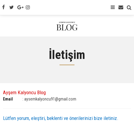
İletişim
Ayşem Kalyoncu Blog
Email
:
aysemkalyoncu91@gmail.com
Lütfen yorum, eleştiri, beklenti ve önerilerinizi bize iletiniz.