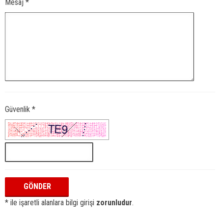
Mesaj *
Güvenlik *
* ile işaretli alanlara bilgi girişi
zorunludur
.