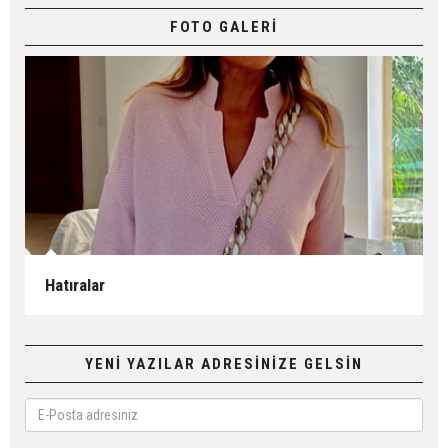
FOTO GALERİ
Hatıralar
YENİ YAZILAR ADRESİNİZE GELSİN
E-
Posta