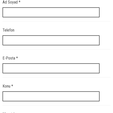
Ad Soyad *
Telefon
E-Posta *
Konu *