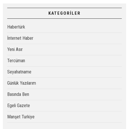
KATEGORİLER
Habertürk
İnternet Haber
Yeni Asır
Tercüman
Seyahatname
Günlük Yazılarım
Basında Ben
Egeli Gazete
Manşet Turkiye