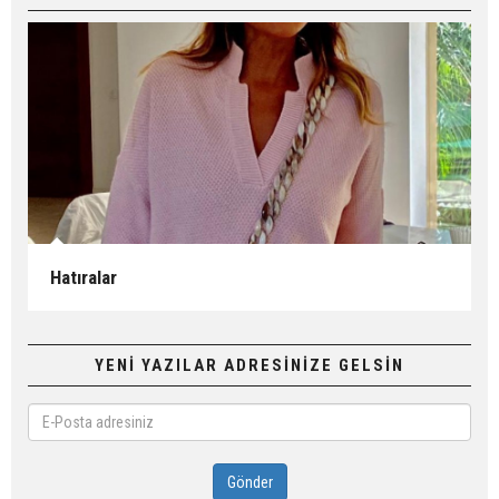
Hatıralar
YENİ YAZILAR ADRESİNİZE GELSİN
E-
Posta
adresiniz
Gönder