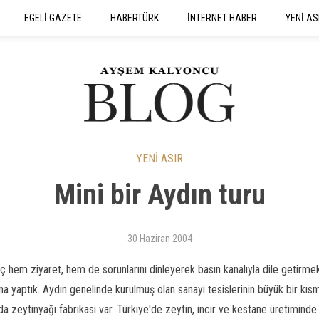
EGELİ GAZETE
HABERTÜRK
İNTERNET HABER
YENİ AS
SEYAHATNAME
YENİ ASIR
Mini bir Aydın turu
30 Haziran 2004
hem ziyaret, hem de sorunlarını dinleyerek basın kanalıyla dile getirme
u'na yaptık. Aydın genelinde kurulmuş olan sanayi tesislerinin büyük bir kıs
a zeytinyağı fabrikası var. Türkiye'de zeytin, incir ve kestane üretiminde