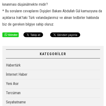
kınanması düşünülmekte midir?
* Bu soruların cevaplarını Dışişleri Bakanı Abdullah Gül kamuoyuna da
açıklarsa Irak'taki Türk vatandaşlarımız ve alınan tedbirler hakkında
biz de gereken bilgiye sahip oluruz.
Gönder
KATEGORİLER
Habertürk
İnternet Haber
Yeni Asır
Tercüman
Seyahatname