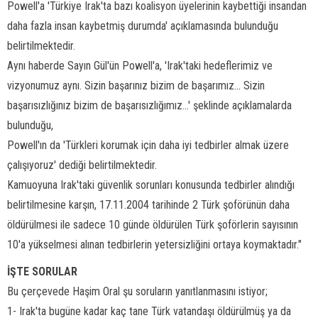
Powell'a 'Türkiye Irak'ta bazı koalisyon üyelerinin kaybettiği insandan
daha fazla insan kaybetmiş durumda' açıklamasında bulunduğu
belirtilmektedir.
Aynı haberde Sayın Gül'ün Powell'a, 'Irak'taki hedeflerimiz ve
vizyonumuz aynı. Sizin başarınız bizim de başarımız... Sizin
başarısızlığınız bizim de başarısızlığımız...' şeklinde açıklamalarda
bulunduğu,
Powell'ın da 'Türkleri korumak için daha iyi tedbirler almak üzere
çalışıyoruz' dediği belirtilmektedir.
Kamuoyuna Irak'taki güvenlik sorunları konusunda tedbirler alındığı
belirtilmesine karşın, 17.11.2004 tarihinde 2 Türk şoförünün daha
öldürülmesi ile sadece 10 günde öldürülen Türk şoförlerin sayısının
10'a yükselmesi alınan tedbirlerin yetersizliğini ortaya koymaktadır."
İŞTE SORULAR
Bu çerçevede Haşim Oral şu soruların yanıtlanmasını istiyor;
1- Irak'ta bugüne kadar kaç tane Türk vatandaşı öldürülmüş ya da