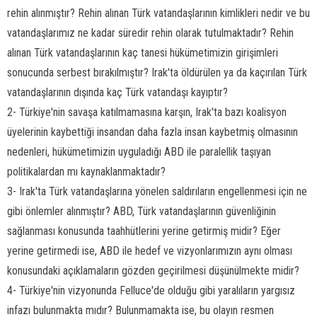
rehin alınmıştır? Rehin alınan Türk vatandaşlarının kimlikleri nedir ve bu
vatandaşlarımız ne kadar süredir rehin olarak tutulmaktadır? Rehin
alınan Türk vatandaşlarının kaç tanesi hükümetimizin girişimleri
sonucunda serbest bırakılmıştır? Irak'ta öldürülen ya da kaçırılan Türk
vatandaşlarının dışında kaç Türk vatandaşı kayıptır?
2- Türkiye'nin savaşa katılmamasına karşın, Irak'ta bazı koalisyon
üyelerinin kaybettiği insandan daha fazla insan kaybetmiş olmasının
nedenleri, hükümetimizin uyguladığı ABD ile paralellik taşıyan
politikalardan mı kaynaklanmaktadır?
3- Irak'ta Türk vatandaşlarına yönelen saldırıların engellenmesi için ne
gibi önlemler alınmıştır? ABD, Türk vatandaşlarının güvenliğinin
sağlanması konusunda taahhütlerini yerine getirmiş midir? Eğer
yerine getirmedi ise, ABD ile hedef ve vizyonlarımızın aynı olması
konusundaki açıklamaların gözden geçirilmesi düşünülmekte midir?
4- Türkiye'nin vizyonunda Felluce'de olduğu gibi yaralıların yargısız
infazı bulunmakta mıdır? Bulunmamakta ise, bu olayın resmen