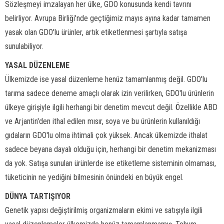
Sözleşmeyi imzalayan her ülke, GDO konusunda kendi tavrını
belirliyor. Avrupa Birliği'nde geçtiğimiz mayıs ayına kadar tamamen
yasak olan GDO'lu ürünler, artık etiketlenmesi şartıyla satışa
sunulabiliyor.
YASAL DÜZENLEME
Ülkemizde ise yasal düzenleme henüz tamamlanmış değil. GDO'lu
tarıma sadece deneme amaçlı olarak izin verilirken, GDO'lu ürünlerin
ülkeye girişiyle ilgili herhangi bir denetim mevcut değil. Özellikle ABD
ve Arjantin'den ithal edilen mısır, soya ve bu ürünlerin kullanıldığı
gıdaların GDO'lu olma ihtimali çok yüksek. Ancak ülkemizde ithalat
sadece beyana dayalı olduğu için, herhangi bir denetim mekanizması
da yok. Satışa sunulan ürünlerde ise etiketleme sisteminin olmaması,
tüketicinin ne yediğini bilmesinin önündeki en büyük engel.
DÜNYA TARTIŞIYOR
Genetik yapısı değiştirilmiş organizmaların ekimi ve satışıyla ilgili