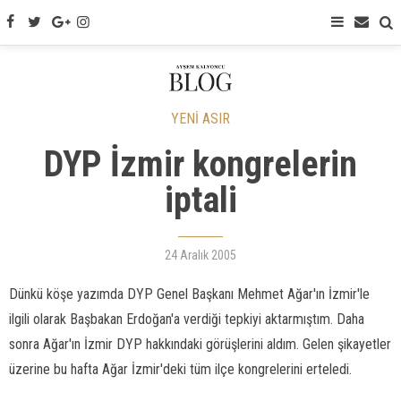
YENİ ASIR
DYP İzmir kongrelerin
iptali
24 Aralık 2005
Dünkü köşe yazımda DYP Genel Başkanı Mehmet Ağar'ın İzmir'le
ilgili olarak Başbakan Erdoğan'a verdiği tepkiyi aktarmıştım. Daha
sonra Ağar'ın İzmir DYP hakkındaki görüşlerini aldım. Gelen şikayetler
üzerine bu hafta Ağar İzmir'deki tüm ilçe kongrelerini erteledi.