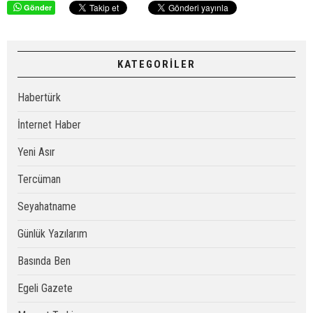
Gönder
KATEGORİLER
Habertürk
İnternet Haber
Yeni Asır
Tercüman
Seyahatname
Günlük Yazılarım
Basında Ben
Egeli Gazete