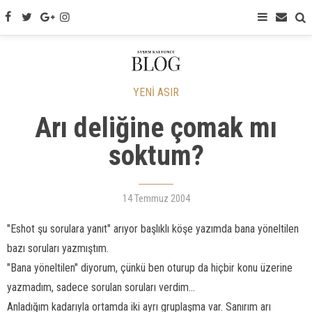
YENİ ASIR
Arı deliğine çomak mı
soktum?
14 Temmuz 2004
"Eshot şu sorulara yanıt" arıyor başlıklı köşe yazımda bana yöneltilen
bazı soruları yazmıştım.
"Bana yöneltilen" diyorum, çünkü ben oturup da hiçbir konu üzerine
yazmadım, sadece sorulan soruları verdim...
Anladığım kadarıyla ortamda iki ayrı gruplaşma var. Sanırım arı