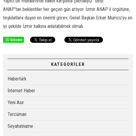
Yapıcı bir muhalefetle halkın karşısına çıkmalıyız" dedi.
ANAP'tan beklentiler her geçen gün artıyor. İzmir ANAP il örgütüne,
teşkilatlara düşen en önemli görev; Genel Başkan Erkan Mumcu'yu en
iyi şekilde İzmir halkına anlatabilmek olmalı.
Gönder
KATEGORİLER
Habertürk
İnternet Haber
Yeni Asır
Tercüman
Seyahatname