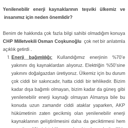
Yenilenebilir enerji kaynaklarının teşviki ülkemiz ve
insanımız için neden önemlidir?
Benim de hakkında çok fazla bilgi sahibi olmadığım konuya
CHP Milletvekili Osman Coşkunoğlu
çok net bir anlatımla
açıklık getirdi .
Enerji bağımlılığı:
Kullandığımız enerjinin %70’e
yakınını dış kaynaklardan alıyoruz. Elektriğin %50’sine
yakınını doğalgazdan üretiyoruz. Ülkemiz için bu durum
çok ciddi bir sakıncadır, hatta ciddi bir tehlikedir. Bizim
kadar dışa bağımlı olmayan, bizim kadar da güneş gibi
yenilenebilir enerji kaynağı olmayan Almanya bile bu
konuda uzun zamandır ciddi ataklar yaparken, AKP
hükümetinin zaten gecikmiş olan yenilenebilir enerji
kaynaklarının geliştirilmesini daha da geciktirmesi hem