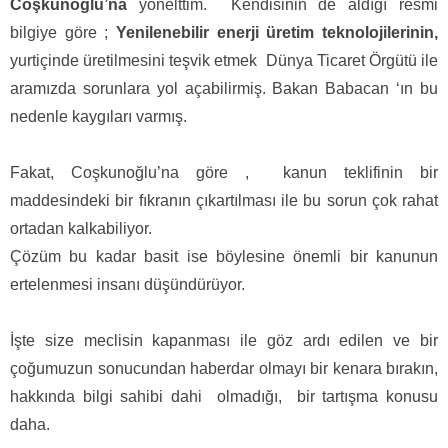
Coşkunoğlu’na
yönelttim.
Kendisinin de aldığı resmi
bilgiye göre ;
Yenilenebilir enerji üretim teknolojilerinin,
yurtiçinde üretilmesini teşvik etmek
Dünya Ticaret Örgütü ile
aramızda sorunlara yol açabilirmiş. Bakan Babacan ‘ın bu
nedenle kaygıları varmış.
Fakat, Coşkunoğlu’na göre ,
kanun teklifinin bir
maddesindeki bir fıkranın çıkartılması ile bu sorun çok rahat
ortadan kalkabiliyor.
Çözüm bu kadar basit ise böylesine önemli bir kanunun
ertelenmesi insanı düşündürüyor.
İşte size meclisin kapanması ile göz ardı edilen ve bir
çoğumuzun sonucundan haberdar olmayı bir kenara bırakın,
hakkında bilgi sahibi dahi
olmadığı,
bir tartışma konusu
daha.