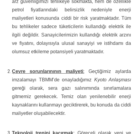
arz güvenliğimizi tehlikeye sokmakta, hem de özellikle
petrol fiyatlarındaki belirsizlik nedeniyle enerji
maliyetleri konusunda ciddi bir risk yaratmaktadır. Tüm
bu tehlikeler sadece tüketicilerin kullandığı elektrik ile
ilgili değildir. Sanayicilerimizin kullandığı elektrik arzını
ve fiyatını, dolayısıyla ulusal sanayiyi ve istihdamı da
olumsuz etkileme potansiyeli yaratmaktadır.
Çevre sorunlarınının maliyeti
:
Geçtiğimiz aylarda
imzalamayı TBMM’de onayladığımız
Kyoto Anlaşması
gereği olarak, sera gazı salınımında sınırlamalara
gitmemiz gerekecek. Temiz olan yenilenebilir enerji
kaynaklarını kullanmayı geciktirerek, bu konuda da ciddi
maliyetler oluşabilecektir.
Teknoloji trenini kaçırmak
:
Göreceli olarak yeni ve