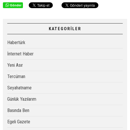
Gönder
KATEGORİLER
Habertürk
İnternet Haber
Yeni Asır
Tercüman
Seyahatname
Günlük Yazılarım
Basında Ben
Egeli Gazete