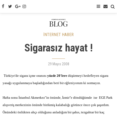
İNTERNET HABER
Sigarasız hayat !
29 Mayıs 2008
Türkiye'de sigara içme oranını
yüzde 20'lere
düşürmeyi hedefleyen sigara
yasağı uygulanmaya başladığından beri bir eğleniyorum ki sormayın.
Hafta sonu İstanbul Akmerkez"in önünde, İzmir"e döndüğümde
ise
EGE Park
alışveriş merkezinin önünde birikmiş kalabalığı görünce önce çok şaşırdım.
Önündeki önlükten ahçı olduğunu anladığım bir şahıs, tezgahtar bir kaç