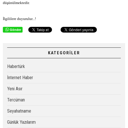
düşünülmektedir.
İlgililere duyurulur...!
Gönder
KATEGORİLER
Habertürk
İnternet Haber
Yeni Asır
Tercüman
Seyahatname
Günlük Yazılarım