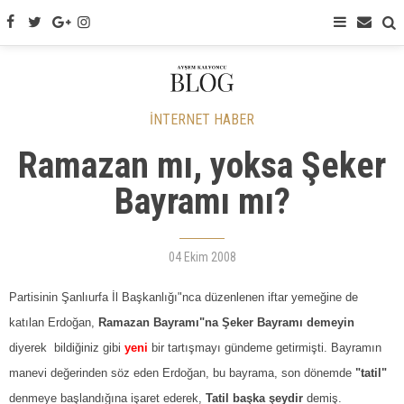
İNTERNET HABER
Ramazan mı, yoksa Şeker
Bayramı mı?
04 Ekim 2008
Partisinin Şanlıurfa İl Başkanlığı"nca düzenlenen iftar yemeğine de
katılan Erdoğan,
Ramazan Bayramı"na Şeker Bayramı demeyin
diyerek
bildiğiniz gibi
yeni
bir tartışmayı gündeme getirmişti. Bayramın
manevi değerinden söz eden Erdoğan, bu bayrama, son dönemde
"tatil"
denmeye başlandığına işaret ederek,
Tatil başka şeydir
demiş.