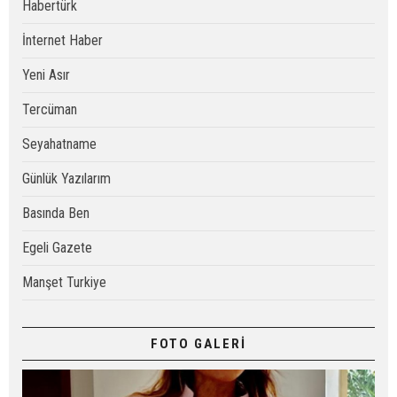
Habertürk
İnternet Haber
Yeni Asır
Tercüman
Seyahatname
Günlük Yazılarım
Basında Ben
Egeli Gazete
Manşet Turkiye
FOTO GALERİ