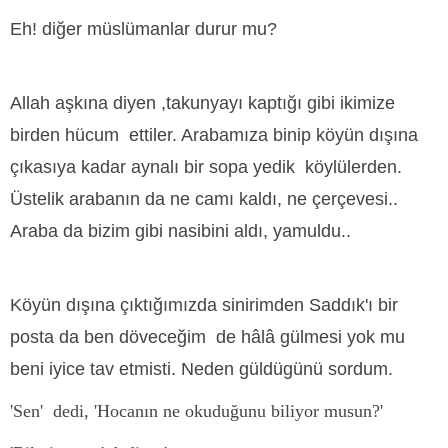
Eh! diğer müslümanlar durur mu?
Allah aşkına diyen ,takunyayı kaptığı gibi ikimize
birden hücum ettiler. Arabamıza binip köyün dışına
çıkasıya kadar aynalı bir sopa yedik köylülerden.
Üstelik arabanın da ne camı kaldı, ne çerçevesi..
Araba da bizim gibi nasibini aldı, yamuldu..
Köyün dışına çıktığımızda sinirimden Saddık'ı bir
posta da ben döveceğim de hâlâ gülmesi yok mu
beni iyice tav etmisti. Neden güldügünü sordum.
'Sen' dedi, 'Hocanın ne okuduğunu biliyor musun?'