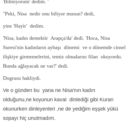
'Bilmiyorum' dedim. '
"Peki, Nisa nedir onu biliyor musun? dedi,
yine 'Hayir' dedim.
'Nisa, kadın demektir Arapça'da' dedi. 'Hoca, Nisa
Suresi'nin kadınların aybaşı dönemi ve o dönemde cinsel
ilişkiye girmemelerini, temiz olmalarını filan okuyordu.
Bunda ağlayacak ne var?' dedi.
Dogrusu hakliydi.
Ve o günden bu yana ne Nisa'nın kadın
olduğunu,ne
koyunun kaval dinlediği gibi Kuran
okunurken dinleyenleri ,ne de yediğim eşşek yükü
sopayı hiç unutmadım.