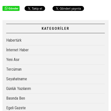
Gönder
KATEGORİLER
Habertürk
İnternet Haber
Yeni Asır
Tercüman
Seyahatname
Günlük Yazılarım
Basında Ben
Egeli Gazete