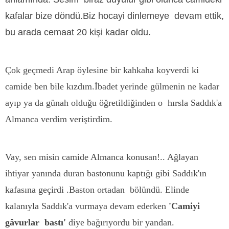
kafalar bize döndü.Biz hocayi dinlemeye devam ettik,
bu arada cemaat 20 kişi kadar oldu.
Çok geçmedi Arap öylesine bir kahkaha koyverdi ki
camide ben bile kızdım.İbadet yerinde gülmenin ne kadar
ayıp ya da günah olduğu öğretildiğinden o hırsla Saddık'a
Almanca verdim veriştirdim.
Vay, sen misin camide Almanca konusan!.. Ağlayan
ihtiyar yanında duran bastonunu kaptığı gibi Saddık'ın
kafasına geçirdi .Baston ortadan bölündü. Elinde
kalanıyla Saddık'a vurmaya devam ederken
'Camiyi
gâvurlar bastı'
diye bağırıyordu bir yandan.