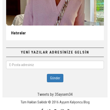
Hatıralar
YENİ YAZILAR ADRESİNİZE GELSİN
E-
Posta
adresiniz
Gönder
Tweets by 35aysem34
Tüm Hakları Saklıdır © 2016
Ayşem Kalyoncu Blog