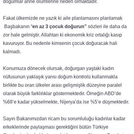
doğumlar anne ölümlerine neden olmaktadır.
Fakat ülkemizde ne yazık ki aile planlamasını planlamak
Başbakanın “
en az 3 çocuk doğurun”
sözleri ile daha da
zor hale gelmiştir. Allahtan ki ekonomik kriz ortalığı kasıp
kavuruyor. Bu nedenle kimsenin çocuk doğuracak hali
kalmadı.
Konumuza dönecek olursak, doğurgan yaştaki kadın
nüfusunun yaklaşık yarısı doğum kontrolü kullanmakla
birlikte bu oran ülkeler arası gelişmişlik düzeyine paralel
olarak büyük farklılıklar göstermektedir. Örneğin ABD’de
%68’e kadar yükselmekte, Nijerya’da ise %5’e düşmektedir.
Sayın Bakanımızdan ricam bu sorumluluğu kadınlar kadar
erkeklerinde paylaşması gerektiğini bütün Türkiye