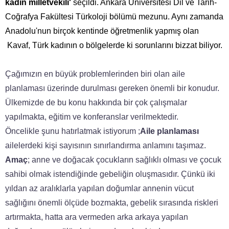
kadın milletvekili'
seçildi. Ankara Üniversitesi Dil ve Tarih-
Coğrafya Fakültesi Türkoloji bölümü mezunu. Aynı zamanda
Anadolu'nun birçok kentinde öğretmenlik yapmış olan
Kavaf, Türk kadının o bölgelerde ki sorunlarını bizzat biliyor.
Çağımızın en büyük problemlerinden biri olan aile
planlaması üzerinde durulması gereken önemli bir konudur.
Ülkemizde de bu konu hakkında bir çok çalışmalar
yapılmakta, eğitim ve konferanslar verilmektedir.
Öncelikle şunu hatırlatmak istiyorum ;
Aile planlaması
ailelerdeki kişi sayısının sınırlandırma anlamını taşımaz.
Amaç
; anne ve doğacak çocukların sağlıklı olması ve çocuk
sahibi olmak istendiğinde gebeliğin oluşmasıdır. Çünkü iki
yıldan az aralıklarla yapılan doğumlar annenin vücut
sağlığını önemli ölçüde bozmakta, gebelik sırasında riskleri
artırmakta, hatta ara vermeden arka arkaya yapılan