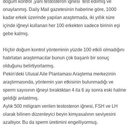
doğum kontrol ,yani testosteron iğnesi
test edilmiş ve
onaylanmış. Daily Mail gazetesinin haberine göre, 1000
kadar erkek üzerinde yapılan araştırmada, iki yıllık süre
içinde iğneyi kullanan her 100 erkekten sadece birinin eşi
gebe kalmış.
Hiçbir doğum kontrol yönteminin yüzde 100 etkili olmadığını
hatırlatan araştırmacılar bunun çok başarılı bir sonuç
olduğunu belirtiyorlarmış.
Pekin'deki Ulusal Aile Planlaması Araştırma merkezinin
araştırmasında, yöntemin yan etkisinin bulunmadığı ve
sperm sayısının iğneyi bıraktıktan 4 ila 6 ay sonra eski haline
geldiği anlatılmış.
Aylık 500 miligram verilen testosteron iğnesi, FSH ve LH
olarak bilinen düzenleyici beyin kimyasalının seviyesini
azaltıyor. Bu da sperm üretimini engelliyormuş.