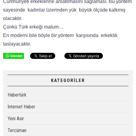
Cumhuriyeti erkeklerine anlatılmasını sağlaması. Bu yöntem
sayesinde
kadınlar üzerinden yük
büyük ölçüde kalkmış
olacaktır.
Çünkü Türk erkeği malum…
En moderni bile böyle bir yöntem
karşısında
erkeklik
taslayacaktır.
Gönder
KATEGORİLER
Habertürk
İnternet Haber
Yeni Asır
Tercüman