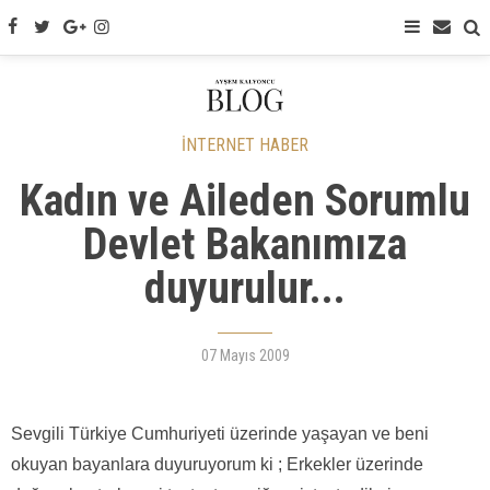
İNTERNET HABER
Kadın ve Aileden Sorumlu
Devlet Bakanımıza
duyurulur...
07 Mayıs 2009
Sevgili Türkiye Cumhuriyeti üzerinde yaşayan ve beni
okuyan bayanlara duyuruyorum ki ; Erkekler üzerinde