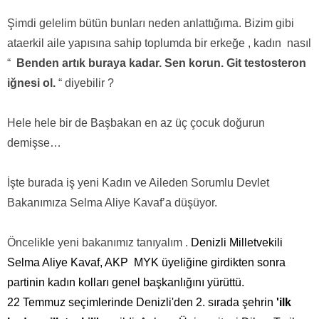
Şimdi gelelim bütün bunları neden anlattığıma. Bizim gibi
ataerkil aile yapısına sahip toplumda bir erkeğe , kadın
nasıl
“
Benden artık buraya kadar.
Sen korun. Git testosteron
iğnesi ol.
“ diyebilir ?
Hele hele bir de Başbakan en az üç çocuk doğurun
demişse…
İşte burada iş yeni Kadın ve Aileden Sorumlu Devlet
Bakanımıza Selma Aliye Kavaf’a düşüyor.
Öncelikle yeni bakanımız tanıyalım .
Denizli Milletvekili
Selma Aliye Kavaf, AKP
MYK üyeliğine girdikten sonra
partinin kadın kolları genel başkanlığını yürüttü.
22 Temmuz seçimlerinde Denizli'den 2. sırada şehrin
'ilk