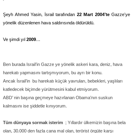
Şeyh Ahmed Yasin, İsrail tarafından
22 Mart 2004’te
Gazze'ye
yönelik düzenlenen hava saldırısında öldürüldü.
Ve şimdi yıl
2009
…
Ben burada Israil’in Gazze ye yönelik askeri kara, deniz, hava
harekatı yapmasını tartışmıyorum, bu ayrı bir konu.
Ancak İsrail’in
bu harekatı küçük yavruları, bebekleri, yaşlıları
katledecek biçimde yürütmesini kabul etmiyorum.
ABD’ nin başına geçmeye hazırlanan Obama’nın suskun
kalmasını ise şiddetle kınıyorum.
Tüm dünyaya sormak isterim
; Yıllardır ülkemizin başına bela
olan, 30.000 den fazla cana mal olan, terörist örgüte karşı