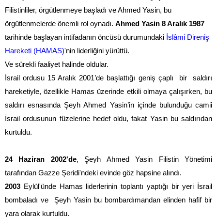
Filistinliler, örgütlenmeye başladı ve Ahmed Yasin, bu
örgütlenmelerde önemli rol oynadı.
Ahmed Yasin 8 Aralık 1987
tarihinde başlayan intifadanın öncüsü durumundaki
İslâmi Direniş
Hareketi (HAMAS)
'nin liderliğini yürüttü.
Ve sürekli faaliyet halinde oldular.
İsrail ordusu 15 Aralık 2001’de başlattığı geniş çaplı
bir
saldırı
hareketiyle, özellikle Hamas üzerinde etkili olmaya çalışırken, bu
saldırı esnasında Şeyh Ahmed Yasin’in içinde bulunduğu camii
İsrail ordusunun füzelerine hedef oldu, fakat Yasin bu saldırıdan
kurtuldu.
24 Haziran 2002'de
, Şeyh Ahmed Yasin Filistin Yönetimi
tarafından Gazze Şeridi'ndeki evinde göz hapsine alındı.
2003
Eylül'ünde Hamas liderlerinin toplantı yaptığı bir yeri İsrail
bombaladı ve
Şeyh Yasin bu bombardımandan elinden hafif bir
yara olarak kurtuldu.