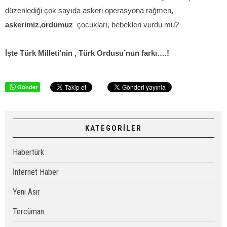
düzenlediği çok sayıda askeri operasyona rağmen,
askerimiz,ordumuz
çocukları, bebekleri vurdu mu?
İşte Türk Milleti’nin , Türk Ordusu’nun farkı….!
Gönder
KATEGORİLER
Habertürk
İnternet Haber
Yeni Asır
Tercüman