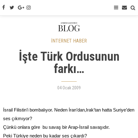
İNTERNET HABER
İşte Türk Ordusunun
farkı…
04 Ocak 2009
İsrail Filistin’i bombalıyor. Neden İran’dan,Irak’tan hatta Suriye’den
ses çıkmıyor?
Çünkü onlara göre
bu savaş bir Arap-İsrail savaşıdır.
Peki Türkiye neden bu kadar ses çıkardı?