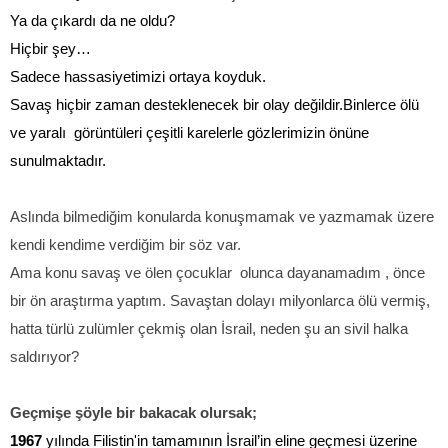
Ya da çıkardı da ne oldu?
Hiçbir şey…
Sadece hassasiyetimizi ortaya koyduk.
Savaş hiçbir zaman desteklenecek bir olay değildir.Binlerce ölü
ve yaralı
görüntüleri çeşitli karelerle gözlerimizin önüne
sunulmaktadır.
Aslında bilmediğim konularda konuşmamak ve yazmamak üzere
kendi kendime verdiğim bir söz var.
Ama konu savaş ve ölen çocuklar
olunca dayanamadım , önce
bir ön araştırma yaptım. Savaştan dolayı milyonlarca ölü vermiş,
hatta türlü zulümler çekmiş olan İsrail, neden şu an sivil halka
saldırıyor?
Geçmişe şöyle bir bakacak olursak;
1967
yılında Filistin'in tamamının İsrail’in eline geçmesi üzerine