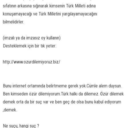
sıfatının arkasına sığınarak kimsenin Türk Milleti adına
konuşamayacağı ve Türk Milletini yargılayamayacağını
bilmelidirler.
(imzalı ya da imzasız oy kullanın)
Desteklemek için bir tık yeter:
http://www.ozurdilemiyoruz.biz/
Bunu internet ortamında belirtmeme gerek yok.Cümle alem duysun.
Ben kimseden özür dilemiyorum.Türk halkı da dilemez. Özür dilemek
demek orta da bir suç var ve ben geç de olsa bunu kabul ediyorum
,demek.
Ne suçu, hangi suç ?