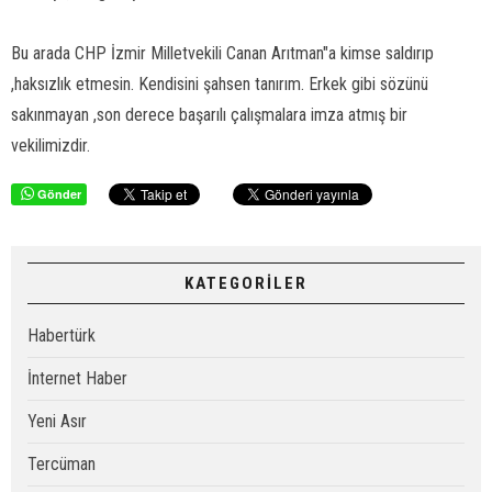
Bu arada CHP İzmir Milletvekili Canan Arıtman"a kimse saldırıp
,haksızlık etmesin. Kendisini şahsen tanırım. Erkek gibi sözünü
sakınmayan ,son derece başarılı çalışmalara imza atmış bir
vekilimizdir.
Gönder
KATEGORİLER
Habertürk
İnternet Haber
Yeni Asır
Tercüman