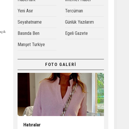
Yeni Asır
Tercüman
Seyahatname
Günlük Yazılarım
açık
Basında Ben
Egeli Gazete
Manşet Turkiye
FOTO GALERİ
Hatıralar