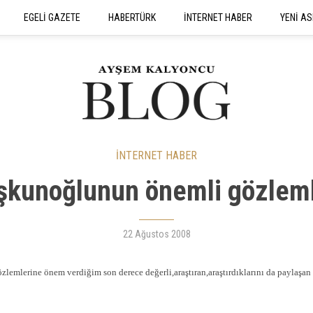
EGELİ GAZETE
HABERTÜRK
İNTERNET HABER
YENİ AS
SEYAHATNAME
İNTERNET HABER
şkunoğlunun önemli gözlemle
22 Ağustos 2008
emlerine önem verdiğim son derece değerli,araştıran,araştırdıklarını da paylaşan 