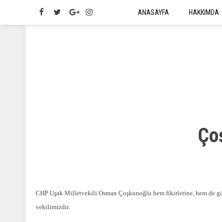
ANASAYFA
HAKKIMDA
Ço
CHP Uşak Milletvekili Osman Çoşkunoğlu hem fikirlerine, hem de gözl
vekilimizdir.