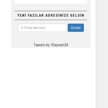
YENİ YAZILAR ADRESİNİZE GELSİN
E-
Gönder
Posta
adresiniz
Tweets by 35aysem34