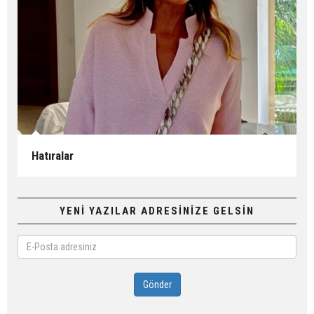
Hatıralar
YENİ YAZILAR ADRESİNİZE GELSİN
E-
Posta
adresiniz
Gönder