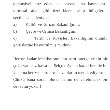
potansiyeli arz eden, su havzası, su kaynakları,
tarımsal alan gibi özelliklere sahip bölgelerde
seçilmesi nedeniyle;
a)
Kültür ve Turizm Bakanlığının,
b)
Çevre ve Orman Bakanlığının,
c)
Tarım ve Köyişleri Bakanlığının olumlu
görüşlerine başvurulmuş mudur?
Her ne kadar Meclise sunulan soru önergelerinin bir
çoğu yanıtsız kalsa da Selçuk Ayhan kadar ben de bu
ve buna benzer soruların cevaplarını merak ediyorum.
Çünkü bana soran olursa benim de verebilecek bir
cevabım yok…!