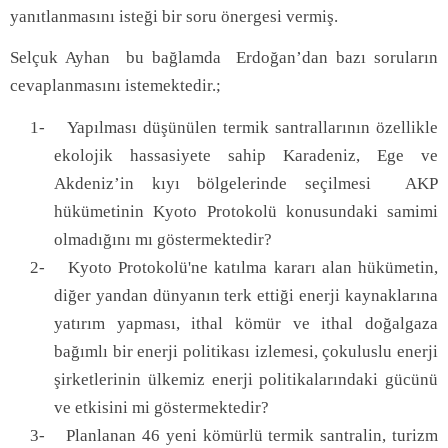
yanıtlanmasını isteği bir soru önergesi vermiş.
Selçuk Ayhan
bu bağlamda
Erdoğan’dan bazı soruların
cevaplanmasını istemektedir.;
1-
Yapılması düşünülen termik santrallarının özellikle
ekolojik hassasiyete sahip Karadeniz, Ege ve
Akdeniz’in kıyı bölgelerinde seçilmesi
AKP
hükümetinin Kyoto Protokolü konusundaki samimi
olmadığını mı göstermektedir?
2-
Kyoto Protokolü'ne katılma kararı alan hükümetin,
diğer yandan dünyanın terk ettiği enerji kaynaklarına
yatırım yapması, ithal kömür ve ithal doğalgaza
bağımlı bir enerji politikası izlemesi, çokuluslu enerji
şirketlerinin ülkemiz enerji politikalarındaki gücünü
ve etkisini mi göstermektedir?
3-
Planlanan 46 yeni kömürlü termik santralin, turizm