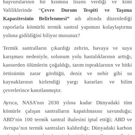
başvurularının bir kısmına lisans verdiği ve kimi
Valiliklerinde “
Çevre Durum Tespiti ve Taşıma
Kapasitesinin Belirlenmesi”
adı altında düzenlediği
raporlarla kömürlü termik santral yapımını kolaylaştırma
yoluna gidildiğini biliyor musunuz?
Termik santralların çıkardığı zehrin, havaya ve suya
karışması nedeniyle, solunum yolu hastalıklarının arttığı,
kanserden ölümlerin çoğaldığı, tarım topraklarının ve bitki
örtüsünün zarar gördüğü, deniz ve nehir gibi su
kaynaklarının kirlendiği yargı kararları ve bilim
çevrelerince kanıtlanmıştır.
Ayrıca, NASA’nın 2030 yılına kadar Dünyadaki tüm
kömürle çalışan santralların kapatılmasını savunduğu;
ABD’nin 100 termik santral ihalesini iptal ettiği; ABD ve
Avrupa’nın termik santraları kaldırdığı; Dünyadaki karbon