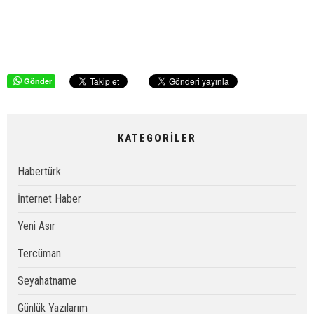
Gönder
KATEGORİLER
Habertürk
İnternet Haber
Yeni Asır
Tercüman
Seyahatname
Günlük Yazılarım