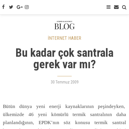
İNTERNET HABER
Bu kadar çok santrala
gerek var mı?
30 Temmuz 2009
Bütün dünya yeni enerji kaynaklarının peşindeyken,
ülkemizde 46 yeni kömürlü termik santralının daha
planlandığının, EPDK’nın söz konusu termik santral