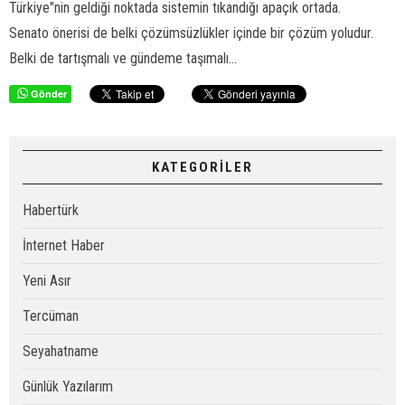
Türkiye"nin geldiği noktada sistemin tıkandığı apaçık ortada.
Senato önerisi de belki çözümsüzlükler içinde bir çözüm yoludur.
Belki de tartışmalı ve gündeme taşımalı...
Gönder
KATEGORİLER
Habertürk
İnternet Haber
Yeni Asır
Tercüman
Seyahatname
Günlük Yazılarım