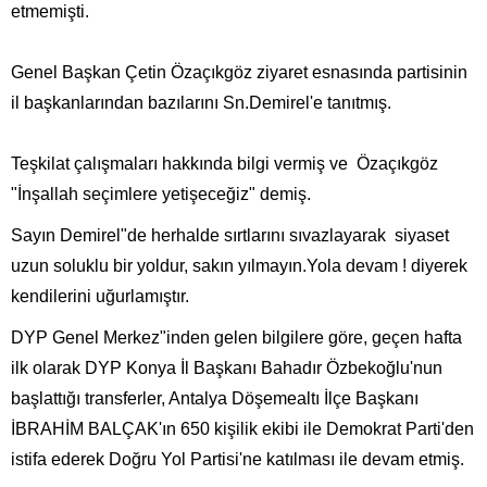
etmemişti.
Genel Başkan Çetin Özaçıkgöz ziyaret esnasında partisinin
il başkanlarından bazılarını Sn.Demirel'e tanıtmış.
Teşkilat çalışmaları hakkında bilgi vermiş ve Özaçıkgöz
"İnşallah seçimlere yetişeceğiz" demiş.
Sayın Demirel"de herhalde sırtlarını sıvazlayarak  siyaset
uzun soluklu bir yoldur, sakın yılmayın.Yola devam ! diyerek
kendilerini uğurlamıştır.
DYP Genel Merkez"inden gelen bilgilere göre, geçen hafta
ilk olarak DYP Konya İl Başkanı Bahadır Özbekoğlu'nun
başlattığı transferler, Antalya Döşemealtı İlçe Başkanı
İBRAHİM BALÇAK'ın 650 kişilik ekibi ile Demokrat Parti'den
istifa ederek Doğru Yol Partisi'ne katılması ile devam etmiş.