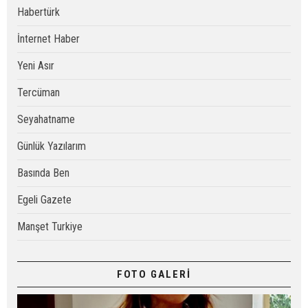
Habertürk
İnternet Haber
Yeni Asır
Tercüman
Seyahatname
Günlük Yazılarım
Basında Ben
Egeli Gazete
Manşet Turkiye
FOTO GALERİ