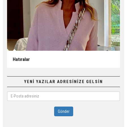
Hatıralar
YENİ YAZILAR ADRESİNİZE GELSİN
E-
Posta
adresiniz
Gönder