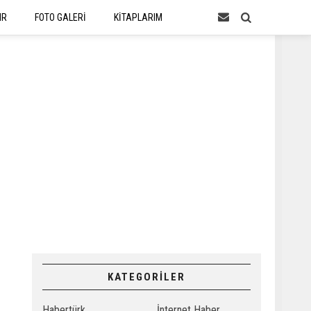
IR
FOTO GALERİ
KİTAPLARIM
KATEGORİLER
Habertürk
İnternet Haber