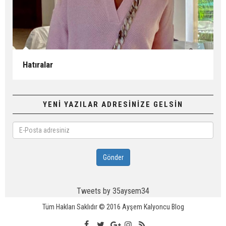
Hatıralar
YENİ YAZILAR ADRESİNİZE GELSİN
E-
Posta
adresiniz
Gönder
Tweets by 35aysem34
Tüm Hakları Saklıdır © 2016
Ayşem Kalyoncu Blog