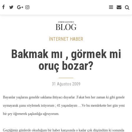
İNTERNET HABER
Bakmak mı , görmek mi
oruç bozar?
31 Ağustos 2009
Bayanlar yaşlarını genelde saklama ihtiyacı duyarlar .Fakat ben her zaman ki gibi genele
uymayarak şunu söylemek istiyorum ; 41 yaşındayım …Ve bu memlekette her gün yeni
bir şey öğrenerek şaşkınlığa uğruyorum.
Geçtiğimiz günlerde okuduğum bir haber karşısında o kadar çok düşündüm ki sonunda