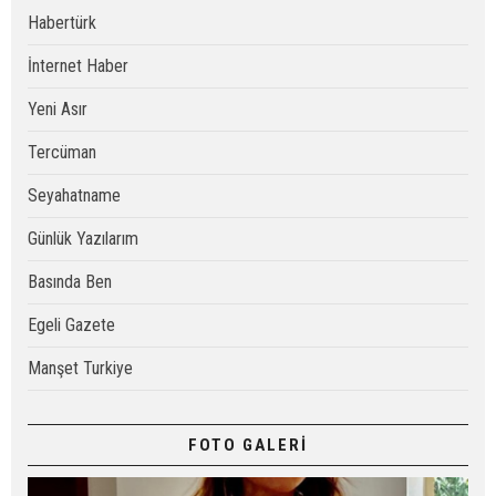
Habertürk
İnternet Haber
Yeni Asır
Tercüman
Seyahatname
Günlük Yazılarım
Basında Ben
Egeli Gazete
Manşet Turkiye
FOTO GALERİ