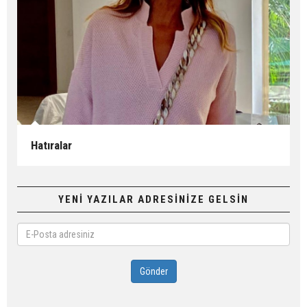
Hatıralar
YENİ YAZILAR ADRESİNİZE GELSİN
E-
Posta
adresiniz
Gönder