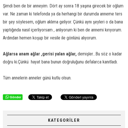
Şimdi ben de bir anneyim. Dört ay sonra 18 yaşına girecek bir oğlum
var. Ne zaman ki telefonda ya da herhangi bir durumda anneme ters
bir şey söylesem, oğlum aklıma geliyor. Çünkü aynı şeyleri o da bana
yaptığında nasıl içerliyorsam , anlıyorum ki ben de annemi kırıyorum.
Ardından hemen koşup bir vesile ile gönlünü alıyorum.
Ağlarsa anam ağlar ,gerisi yalan ağlar,
demişler…Bu söz o kadar
doğru ki.Çünkü
hayat bana bunun doğruluğunu defalarca kanıtladı.
Tüm annelerin anneler günü kutlu olsun.
Gönder
KATEGORİLER