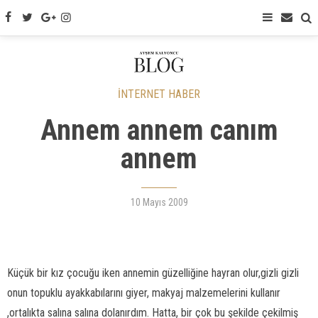
İNTERNET HABER
Annem annem canım
annem
10 Mayıs 2009
Küçük bir kız çocuğu iken annemin güzelliğine hayran olur,gizli gizli
onun topuklu ayakkabılarını giyer, makyaj malzemelerini kullanır
,ortalıkta salına salına dolanırdım. Hatta, bir çok bu şekilde çekilmiş