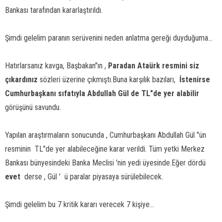
Bankası tarafından kararlaştırıldı.
Şimdi gelelim paranın serüvenini neden anlatma gereği duyduğuma...
Hatırlarsanız kavga, Başbakan"ın ,
Paradan Ataürk resmini siz
çıkardınız
 sözleri üzerine çıkmıştı.Buna karşılık bazıları, 
İstenirse
Cumhurbaşkanı sıfatıyla Abdullah Gül de TL"de yer alabilir
görüşünü savundu.
Yapılan araştırmaların sonucunda , Cumhurbaşkanı Abdullah Gül "ün
resminin
TL"de yer alabileceğine karar verildi. Tüm yetki Merkez
Bankası bünyesindeki Banka Meclisi 'nin yedi üyesinde.Eğer dördü 
evet
 derse , Gül ' ü paralar piyasaya sürülebilecek.
Şimdi gelelim bu 7 kritik kararı verecek 7 kişiye...