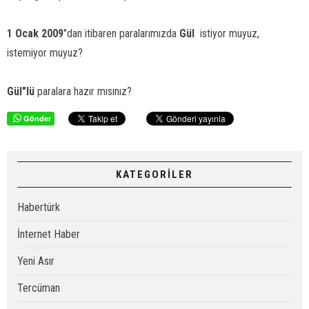
1 Ocak 2009
"dan itibaren paralarımızda
Gül
istiyor muyuz,
istemiyor muyuz?
Gül"lü
paralara hazır mısınız?
Gönder
KATEGORİLER
Habertürk
İnternet Haber
Yeni Asır
Tercüman