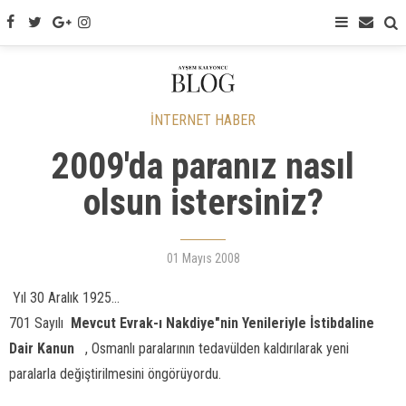
İNTERNET HABER
2009'da paranız nasıl
olsun istersiniz?
01 Mayıs 2008
Yıl 30 Aralık 1925...
701 Sayılı 
Mevcut Evrak-ı Nakdiye"nin Yenileriyle İstibdaline
Dair Kanun

, Osmanlı paralarının tedavülden kaldırılarak yeni
paralarla değiştirilmesini öngörüyordu.