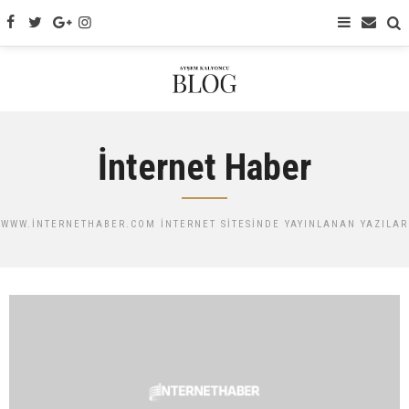
İnternet Haber
WWW.INTERNETHABER.COM INTERNET SITESINDE YAYINLANAN YAZILAR