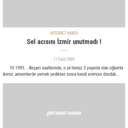
İNTERNET HABER
Sel acısını İzmir unutmadı !
11 Eylül 2009
Yıl 1995…. Akşam saatlerinde, o yıl henüz 3 yaşında olan oğlumla
ikimiz ,annemlerde yemek yedikten sonra kendi evimize döndük....