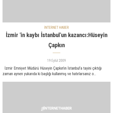
İNTERNET HABER
İzmir 'in kaybı İstanbul'un kazancı:Hüseyin
Çapkın
19 Eylül 2009
İzmir Emniyet Müdürü Hüseyin Çapkın’ın İstanbul’a tayini çıktığı
zaman aynen yukarıda ki başlığı kullanmış ve hatırlarsanız o...