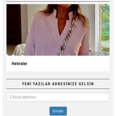
Hatıralar
YENİ YAZILAR ADRESİNİZE GELSİN
E-
Posta
adresiniz
Gönder