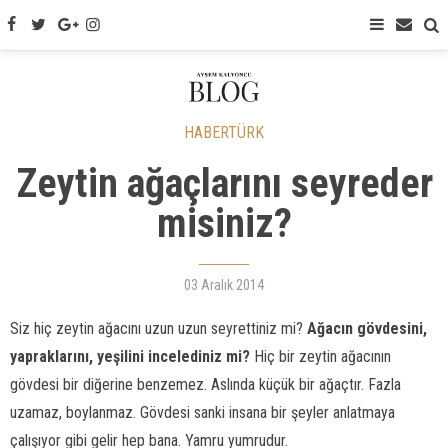
HABERTÜRK
Zeytin ağaçlarını seyreder
misiniz?
03 Aralık 2014
Siz hiç zeytin ağacını uzun uzun seyrettiniz mi?
Ağacın gövdesini,
yapraklarını, yeşilini incelediniz mi?
Hiç bir zeytin ağacının
gövdesi bir diğerine benzemez. Aslında küçük bir ağaçtır. Fazla
uzamaz, boylanmaz. Gövdesi sanki insana bir şeyler anlatmaya
çalışıyor gibi gelir hep bana. Yamru yumrudur.