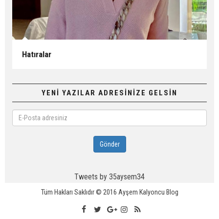
Hatıralar
YENİ YAZILAR ADRESİNİZE GELSİN
E-
Posta
adresiniz
Gönder
Tweets by 35aysem34
Tüm Hakları Saklıdır © 2016
Ayşem Kalyoncu Blog