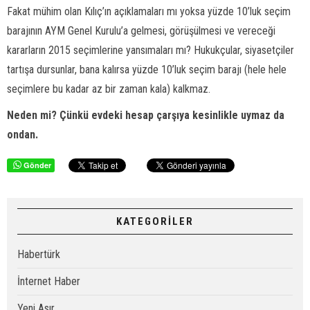
Fakat mühim olan Kılıç’ın açıklamaları mı yoksa yüzde 10’luk seçim
barajının AYM Genel Kurulu’a gelmesi, görüşülmesi ve vereceği
kararların 2015 seçimlerine yansımaları mı? Hukukçular, siyasetçiler
tartışa dursunlar, bana kalırsa yüzde 10’luk seçim barajı (hele hele
seçimlere bu kadar az bir zaman kala) kalkmaz.
Neden mi? Çünkü evdeki hesap çarşıya kesinlikle uymaz da
ondan.
Gönder
KATEGORİLER
Habertürk
İnternet Haber
Yeni Asır