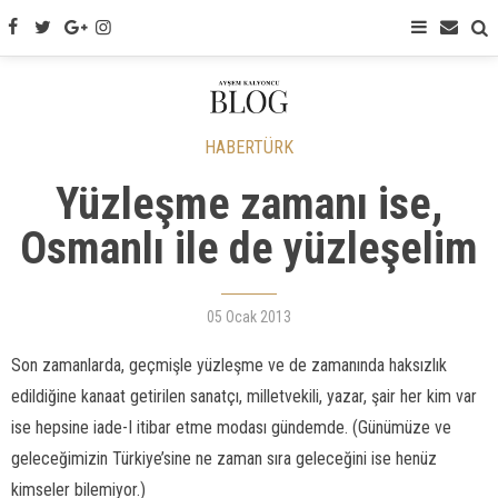
HABERTÜRK
Yüzleşme zamanı ise,
Osmanlı ile de yüzleşelim
05 Ocak 2013
Son zamanlarda, geçmişle yüzleşme ve de zamanında haksızlık
edildiğine kanaat getirilen sanatçı, milletvekili, yazar, şair her kim var
ise hepsine iade-I itibar etme modası gündemde. (Günümüze ve
geleceğimizin Türkiye’sine ne zaman sıra geleceğini ise henüz
kimseler bilemiyor.)