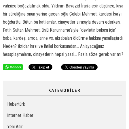
vahşice boğazlatmak oldu. Yıldırım Bayezid İran’a esir düşünce, kısa
bir süreliğine onun yerine geçen oğlu Çelebi Mehmet, kardeşi İsa’yı
boğdurttu. Bütün bu katliamlar, cinayetler sırasıyla devam ederken,
Fatih Sultan Mehmet, ünlü Kanunname’siyle “devletin bekası için”
baba, kardeş, amca, anne vs. akrabaları öldürme hakkını yasallaştırdı.
Neden? İktidar hırsı ve ihtilal korkusundan... Anlayacağınız
hesaplaşmaların, cinayetlerin hepsi yasal... Fazla söze gerek var mı?
Gönder
KATEGORİLER
Habertürk
İnternet Haber
Yeni Asır