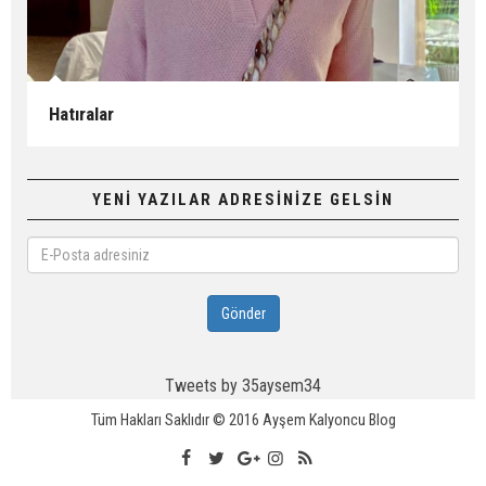
Hatıralar
YENİ YAZILAR ADRESİNİZE GELSİN
E-
Posta
adresiniz
Gönder
Tweets by 35aysem34
Tüm Hakları Saklıdır © 2016
Ayşem Kalyoncu Blog