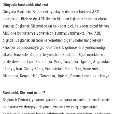
Dünyada başkanlık sistemi
Dünyada Başkanlık Sistemi’ni uygulayan ülkelerin başında ABD
gelmekte... Bizlere de ABD ile sıkı fıkı olan ilişkilerimiz örnek olarak
sunulup Başkanlık Sistemi bakın ne kadar cici, ne kadar güzel bir şey.
ABD bile bu sistemle yönetiliyor’ sunumu yapılmakta. Peki ABD
dışında, Başkanlık Sistemi ile yönetilen diğer ülkeler hangileridir?
Filipinler ve Endonezya gibi demokratik geleneklerin yerleşmediği
ülkeler Başkanlık Sistemi ile yönetilmektedirler. Diğer örnekler ise
şöyle devam ediyor: Kolombiya, Peru, Tanzanya, Uganda, Afganistan,
Liberya, İran, Güney Kıbrıs, Ermenistan, Kosta Rika, Venezuela,
Nikaragau, Kenya, Haiti, Tanzanya, Uganda, Sienna Leone ve Liberya.
Başkanlık Sistemi nedir?
Başkanlık Sistemi; yasama, yürütme ve yargı organları arasında kesin
bir ayrıma ve dengeye dayanan, yasama ve yargı organlarının