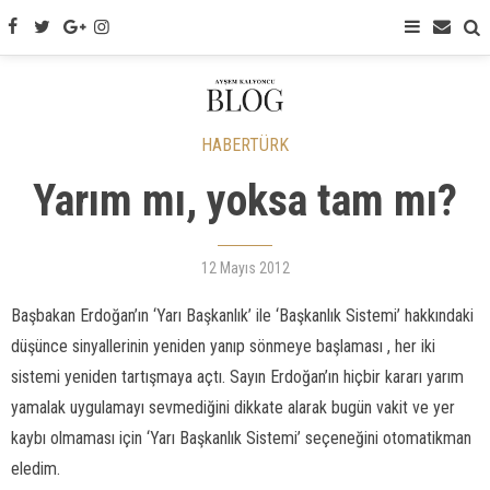
HABERTÜRK
Yarım mı, yoksa tam mı?
12 Mayıs 2012
Başbakan Erdoğan’ın ‘Yarı Başkanlık’ ile ‘Başkanlık Sistemi’ hakkındaki
düşünce sinyallerinin yeniden yanıp sönmeye başlaması , her iki
sistemi yeniden tartışmaya açtı. Sayın Erdoğan’ın hiçbir kararı yarım
yamalak uygulamayı sevmediğini dikkate alarak bugün vakit ve yer
kaybı olmaması için ‘Yarı Başkanlık Sistemi’ seçeneğini otomatikman
eledim.