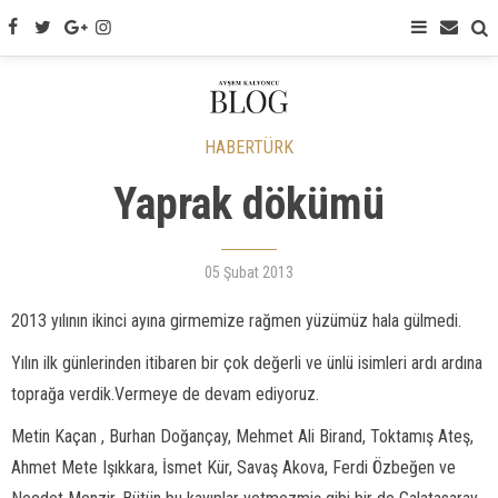
HABERTÜRK
Yaprak dökümü
05 Şubat 2013
2013 yılının ikinci ayına girmemize rağmen yüzümüz hala gülmedi.
Yılın ilk günlerinden itibaren bir çok değerli ve ünlü isimleri ardı ardına
toprağa verdik.Vermeye de devam ediyoruz.
Metin Kaçan , Burhan Doğançay, Mehmet Ali Birand, Toktamış Ateş,
Ahmet Mete Işıkkara, İsmet Kür, Savaş Akova, Ferdi Özbeğen ve