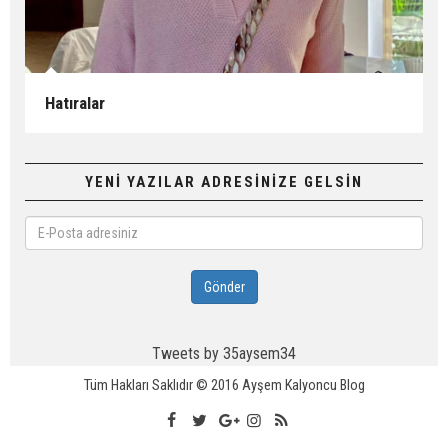
Hatıralar
YENİ YAZILAR ADRESİNİZE GELSİN
E-
Posta
adresiniz
Gönder
Tweets by 35aysem34
Tüm Hakları Saklıdır © 2016
Ayşem Kalyoncu Blog