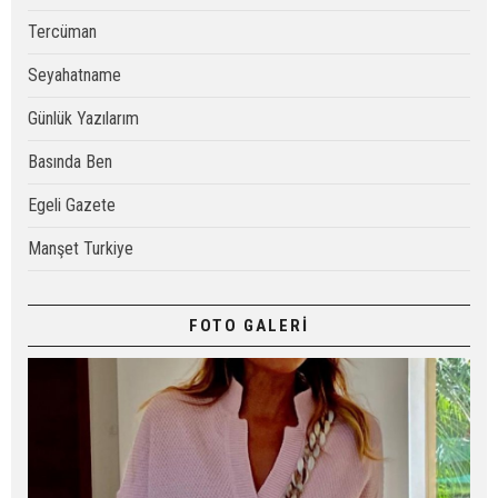
Tercüman
Seyahatname
Günlük Yazılarım
Basında Ben
Egeli Gazete
Manşet Turkiye
FOTO GALERİ