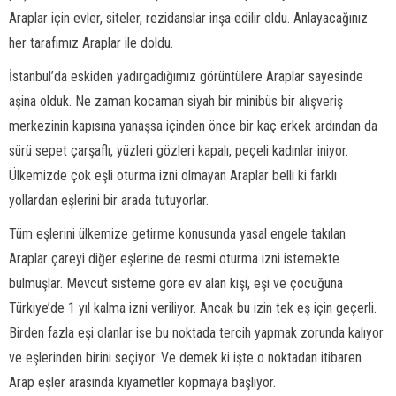
Araplar için evler, siteler, rezidanslar inşa edilir oldu. Anlayacağınız
her tarafımız Araplar ile doldu.
İstanbul’da eskiden yadırgadığımız görüntülere Araplar sayesinde
aşina olduk. Ne zaman kocaman siyah bir minibüs bir alışveriş
merkezinin kapısına yanaşsa içinden önce bir kaç erkek ardından da
sürü sepet çarşaflı, yüzleri gözleri kapalı, peçeli kadınlar iniyor.
Ülkemizde çok eşli oturma izni olmayan Araplar belli ki farklı
yollardan eşlerini bir arada tutuyorlar.
Tüm eşlerini ülkemize getirme konusunda yasal engele takılan
Araplar çareyi diğer eşlerine de resmi oturma izni istemekte
bulmuşlar. Mevcut sisteme göre ev alan kişi, eşi ve çocuğuna
Türkiye’de 1 yıl kalma izni veriliyor. Ancak bu izin tek eş için geçerli.
Birden fazla eşi olanlar ise bu noktada tercih yapmak zorunda kalıyor
ve eşlerinden birini seçiyor. Ve demek ki işte o noktadan itibaren
Arap eşler arasında kıyametler kopmaya başlıyor.