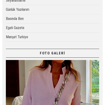
Seyahatname
Günlük Yazılarım
Basında Ben
Egeli Gazete
Manşet Turkiye
FOTO GALERİ