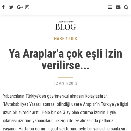
HABERTÜRK
Ya Araplar’a çok eşli izin
verilirse...
12 Aralık 2013
Yabancıların Türkiye’den gayrimenkul almasını kolaylaştıran
‘Mütekabiliyet Yasası’ sonrası bilindiği üzere Araplar’ın Türkiye’ye ilgisi
uzun bir süredir arttı. Hele bir de 3 ay olan oturma izninin 1 yıla
çıkması üzerine yabancıların ülkemizde ev almasında patlama
yaşandı. Hatta bu durum inşaat sektörüne öyle bir yansıdı ki sanki sırf