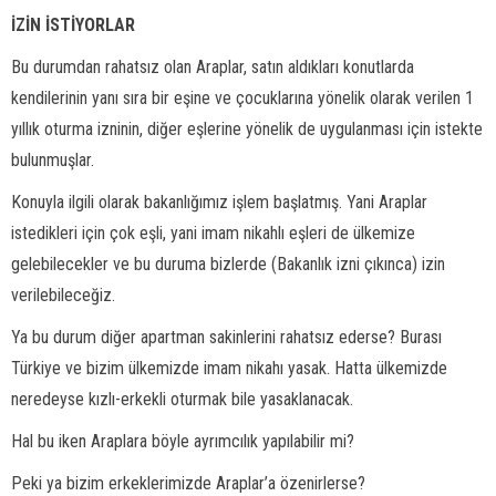
İZİN İSTİYORLAR
Bu durumdan rahatsız olan Araplar, satın aldıkları konutlarda
kendilerinin yanı sıra bir eşine ve çocuklarına yönelik olarak verilen 1
yıllık oturma izninin, diğer eşlerine yönelik de uygulanması için istekte
bulunmuşlar.
Konuyla ilgili olarak bakanlığımız işlem başlatmış. Yani Araplar
istedikleri için çok eşli, yani imam nikahlı eşleri de ülkemize
gelebilecekler ve bu duruma bizlerde (Bakanlık izni çıkınca) izin
verilebileceğiz.
Ya bu durum diğer apartman sakinlerini rahatsız ederse? Burası
Türkiye ve bizim ülkemizde imam nikahı yasak. Hatta ülkemizde
neredeyse kızlı-erkekli oturmak bile yasaklanacak.
Hal bu iken Araplara böyle ayrımcılık yapılabilir mi?
Peki ya bizim erkeklerimizde Araplar’a özenirlerse?