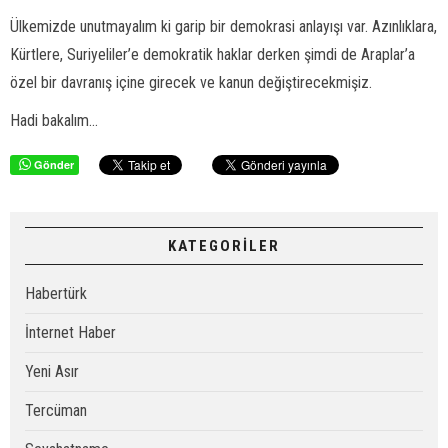
Ülkemizde unutmayalım ki garip bir demokrasi anlayışı var. Azınlıklara,
Kürtlere, Suriyeliler’e demokratik haklar derken şimdi de Araplar’a
özel bir davranış içine girecek ve kanun değiştirecekmişiz.
Hadi bakalım...
Gönder
KATEGORİLER
Habertürk
İnternet Haber
Yeni Asır
Tercüman