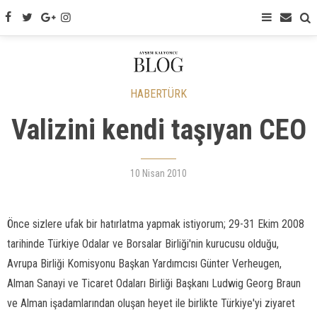
HABERTÜRK
Valizini kendi taşıyan CEO
10 Nisan 2010
Önce sizlere ufak bir hatırlatma yapmak istiyorum; 29-31 Ekim 2008
tarihinde Türkiye Odalar ve Borsalar Birliği'nin kurucusu olduğu,
Avrupa Birliği Komisyonu Başkan Yardımcısı Günter Verheugen,
Alman Sanayi ve Ticaret Odaları Birliği Başkanı Ludwig Georg Braun
ve Alman işadamlarından oluşan heyet ile birlikte Türkiye'yi ziyaret