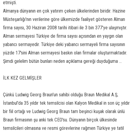
etmişti.
Almanya dünyanın en çok yatırım çeken ülkelerinden biridir. Hazine
Müsteşarlığı'nın verilerine göre ülkemizde faaliyet gösteren Alman
firma sayısı, 30 Haziran 2008 tarihi itibari ile 3 bin 377'ye ulaşmıştır.
Alman sermayesi Türkiye de firma sayısı açısından en yaygın olan
yabancı sermayedir. Türkiye deki yabancı sermayeli firma sayısının
yüzde 17'sini Alman sermayesi baskın olan firmalar oluşturmaktadır.
Şimdi gelelim bütün bunları neden açıklama gereği duyduğuma ...
İLK KEZ GELMİŞLER
Çünkü Ludwig Georg Braun'un sahibi olduğu Braun Medikal A.Ş,
İstanbul'da 35 yıldır tek temsilcisi olan Kalyon Medikal in son üç yıldır
bir fiil ortağı ve Ludwig Georg Braun tam beşinci kuşak olarak ünlü
Braun firmasının şu anki tek CEO'su. Dünyanın birçok ülkesinde
temsilcileri olmasına ve resmi görevlerine rağmen Türkiye ye tatil