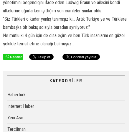
yönetimini beğendiğini ifade eden Ludwig Braun ve ailesini kendi
ülkelerine uğurlarken işittiğim son cümleler şunlar oldu:
"Siz Türkleri o kadar yanlış tanımışız ki... Artık Türkiye ye ve Türklere
bambaşka bir bakış acısıyla buradan ayrılıyoruz."
Ne mutlu ki 4 gün için de olsa eşim ve ben Türk insanlarını en güzel
şekilde temsil etme olanağı bulmuşuz...
Gönder
KATEGORİLER
Habertürk
İnternet Haber
Yeni Asır
Tercüman