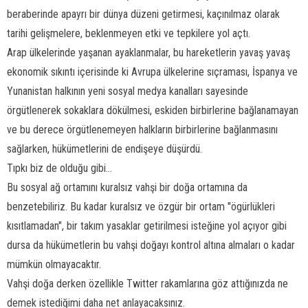
beraberinde apayrı bir dünya düzeni getirmesi, kaçınılmaz olarak
tarihi gelişmelere, beklenmeyen etki ve tepkilere yol açtı.
Arap ülkelerinde yaşanan ayaklanmalar, bu hareketlerin yavaş yavaş
ekonomik sıkıntı içerisinde ki Avrupa ülkelerine sıçraması, İspanya ve
Yunanistan halkının yeni sosyal medya kanalları sayesinde
örgütlenerek sokaklara dökülmesi, eskiden birbirlerine bağlanamayan
ve bu derece örgütlenemeyen halkların birbirlerine bağlanmasını
sağlarken, hükümetlerini de endişeye düşürdü.
Tıpkı biz de olduğu gibi...
Bu sosyal ağ ortamını kuralsız vahşi bir doğa ortamına da
benzetebiliriz. Bu kadar kuralsız ve özgür bir ortam "ögürlükleri
kısıtlamadan", bir takım yasaklar getirilmesi isteğine yol açıyor gibi
dursa da hükümetlerin bu vahşi doğayı kontrol altına almaları o kadar
mümkün olmayacaktır.
Vahşi doğa derken özellikle Twitter rakamlarına göz attığınızda ne
demek istediğimi daha net anlayacaksınız.