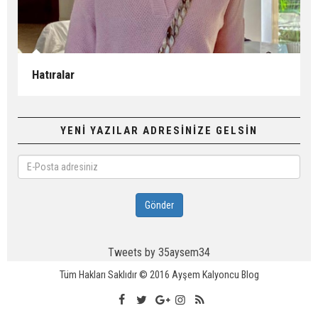
Hatıralar
YENİ YAZILAR ADRESİNİZE GELSİN
E-
Posta
adresiniz
Gönder
Tweets by 35aysem34
Tüm Hakları Saklıdır © 2016
Ayşem Kalyoncu Blog