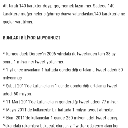
Alt tarafı 140 karakter deyip geçmemek lazımmış. Sadece 140
karaktere meğer neler sığdırmış dünya vatandaşları.140 karakterle ne
güçler yaratılmış.
BUNLARI BİLİYOR MUYDUNUZ?
* Kurucu Jack Dorsey'in 2006 yılındaki ilk tweetinden tam 38 ay
sonra 1 milyarıncı tweet yollanmış.
* 1 yıl önce insanların 1 haftada gönderdiği ortalama tweet adedi 50
milyonmuş.
* Şubat 2011'de kullanıcıların 1 günde gönderdiği ortalama tweet
adedi 50 milyon.
* 11 Mart 2011'de kullanıcıların gönderdiği tweet adedi 77 milyon.
* Mayıs 2011'de kullanıcılar bir haftada 1 milyar tweet atmışlar.
* Ekim 2011'de kullanıcılar 1 günde 250 milyon adet tweet atmış.
Yukarıdaki rakamlara bakacak olursanız Twitter etkileşim alanı her