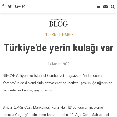
İNTERNET HABER
Türkiye'de yerin kulağı var
14 Kasım 2009
SİNCAN Adliyesi ve İstanbul Cumhuriyet Başsavcısı"ından sonra
Yargıtay"ın da dinlendiğinin ortaya çıkması herkesi şaşkınlığa uğratırken
her nedense ben hiç şaşırmadım.
Sincan 1.Ağır Ceza Mahkemesi kararıyla TİB"de yapılan inceleme
sonucu Yargıtay"ın dinlenme kararı İstanbul 10. Ağır Ceza Mahkemesi