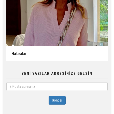
Hatıralar
YENİ YAZILAR ADRESİNİZE GELSİN
E-
Posta
adresiniz
Gönder