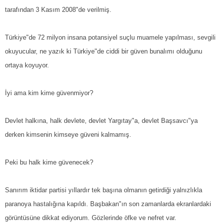
tarafından 3 Kasım 2008"de verilmiş.
Türkiye"de 72 milyon insana potansiyel suçlu muamele yapılması, sevgili
okuyucular, ne yazık ki Türkiye"de ciddi bir güven bunalımı olduğunu
ortaya koyuyor.
İyi ama kim kime güvenmiyor?
Devlet halkına, halk devlete, devlet Yargıtay"a, devlet Başsavcı"ya
derken kimsenin kimseye güveni kalmamış.
Peki bu halk kime güvenecek?
Sanırım iktidar partisi yıllardır tek başına olmanın getirdiği yalnızlıkla
paranoya hastalığına kapıldı. Başbakan"ın son zamanlarda ekranlardaki
görüntüsüne dikkat ediyorum. Gözlerinde öfke ve nefret var.