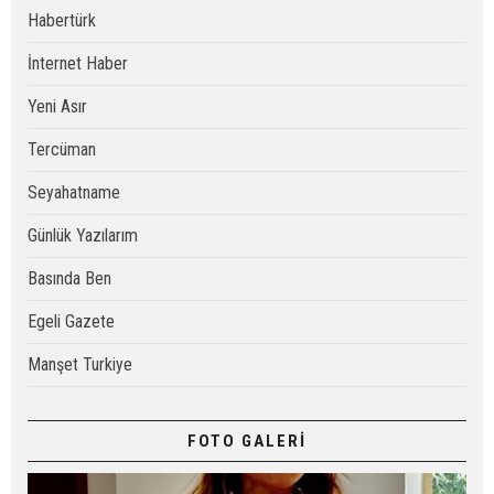
Habertürk
İnternet Haber
Yeni Asır
Tercüman
Seyahatname
Günlük Yazılarım
Basında Ben
Egeli Gazete
Manşet Turkiye
FOTO GALERİ