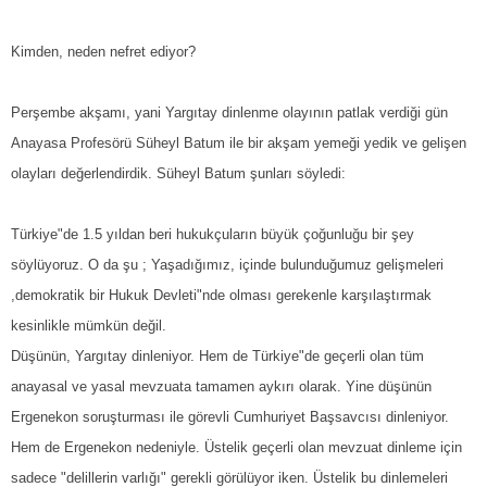
Kimden, neden nefret ediyor?
Perşembe akşamı, yani Yargıtay dinlenme olayının patlak verdiği gün
Anayasa Profesörü Süheyl Batum ile bir akşam yemeği yedik ve gelişen
olayları değerlendirdik. Süheyl Batum şunları söyledi:
Türkiye"de 1.5 yıldan beri hukukçuların büyük çoğunluğu bir şey
söylüyoruz. O da şu ; Yaşadığımız, içinde bulunduğumuz gelişmeleri
,demokratik bir Hukuk Devleti"nde olması gerekenle karşılaştırmak
kesinlikle mümkün değil.
Düşünün, Yargıtay dinleniyor. Hem de Türkiye"de geçerli olan tüm
anayasal ve yasal mevzuata tamamen aykırı olarak. Yine düşünün
Ergenekon soruşturması ile görevli Cumhuriyet Başsavcısı dinleniyor.
Hem de Ergenekon nedeniyle. Üstelik geçerli olan mevzuat dinleme için
sadece "delillerin varlığı" gerekli görülüyor iken. Üstelik bu dinlemeleri