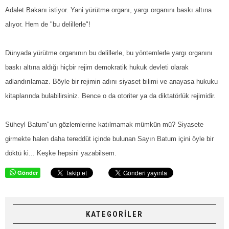
Adalet Bakanı istiyor. Yani yürütme organı, yargı organını baskı altına
alıyor. Hem de "bu delillerle"!
Dünyada yürütme organının bu delillerle, bu yöntemlerle yargı organını
baskı altına aldığı hiçbir rejim demokratik hukuk devleti olarak
adlandırılamaz. Böyle bir rejimin adını siyaset bilimi ve anayasa hukuku
kitaplarında bulabilirsiniz. Bence o da otoriter ya da diktatörlük rejimidir.
Süheyl Batum"un gözlemlerine katılmamak mümkün mü? Siyasete
girmekte halen daha tereddüt içinde bulunan Sayın Batum içini öyle bir
döktü ki... Keşke hepsini yazabilsem.
Gönder
KATEGORİLER