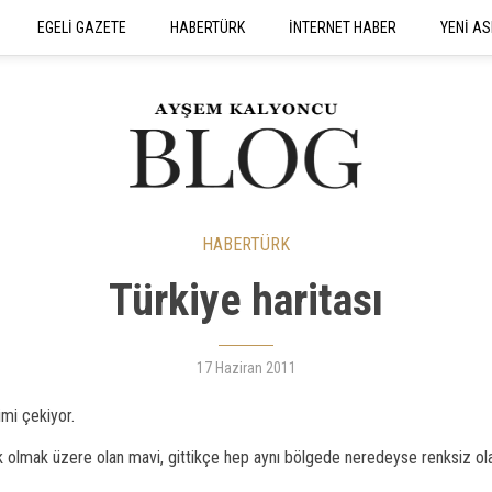
EGELİ GAZETE
HABERTÜRK
İNTERNET HABER
YENİ AS
SEYAHATNAME
HABERTÜRK
Türkiye haritası
17 Haziran 2011
imi çekiyor.
 yok olmak üzere olan mavi, gittikçe hep aynı bölgede neredeyse renksiz ol