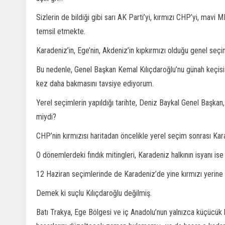
Sizlerin de bildiği gibi sarı AK Parti’yi, kırmızı CHP’yi, mavi 
temsil etmekte.
Karadeniz’in, Ege’nin, Akdeniz’in kıpkırmızı olduğu genel seçi
Bu nedenle, Genel Başkan Kemal Kılıçdaroğlu’nu günah keçisi y
kez daha bakmasını tavsiye ediyorum.
Yerel seçimlerin yapıldığı tarihte, Deniz Baykal Genel Başkan
miydi?
CHP’nin kırmızısı haritadan öncelikle yerel seçim sonrası Ka
O dönemlerdeki fındık mitingleri, Karadeniz halkının isyanı
12 Haziran seçimlerinde de Karadeniz’de yine kırmızı yerine 
Demek ki suçlu Kılıçdaroğlu değilmiş.
Batı Trakya, Ege Bölgesi ve iç Anadolu’nun yalnızca küçücük bi