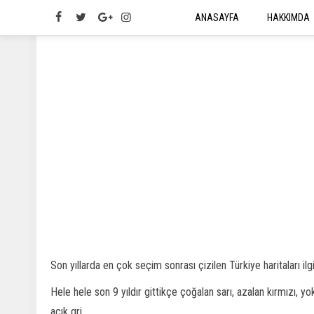
ANASAYFA
HAKKIMDA
Son yıllarda en çok seçim sonrası çizilen Türkiye haritaları ilg
Hele hele son 9 yıldır gittikçe çoğalan sarı, azalan kırmızı,
açık gri...