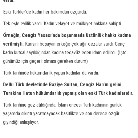
vardı.
Eski Türkler’de kadın her bakımdan özgürdü.
Tek eşle evlilik vardı. Kadın velayet ve mülkiyet hakkına sahipti.
Örneğin; Cengiz Yasası’nda boşanmada üstünlük hakkı kadına
verilmişti.
Karısını boşayan erkeğe çok ağır cezalar vardı. Genç
kadın kutsal sayıldığından kadına tecavüz eden idam edilirdi. (İşte
günümüz için geçerli olması gereken durum)
Türk tarihinde hükümdarlık yapan kadınlar da vardır.
Delhi Türk devletinde Raziye Sultan, Cengiz Han’ın gelini
Turakina Hatun hükümdarlık yapmış olan eski Türk kadınlarıdır.
Türk tarihine göz atıldığında, İslam öncesi Türk kadınının günlük
yaşamda sıkıntı yaratmayacak basitlikte ve son derece özgür
giyindiği anlaşılıyor.