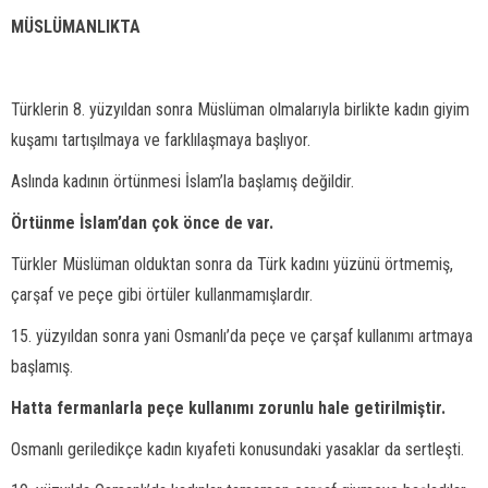
MÜSLÜMANLIKTA
Türklerin 8. yüzyıldan sonra Müslüman olmalarıyla birlikte kadın giyim
kuşamı tartışılmaya ve farklılaşmaya başlıyor.
Aslında kadının örtünmesi İslam’la başlamış değildir.
Örtünme İslam’dan çok önce de var.
Türkler Müslüman olduktan sonra da Türk kadını yüzünü örtmemiş,
çarşaf ve peçe gibi örtüler kullanmamışlardır.
15. yüzyıldan sonra yani Osmanlı’da peçe ve çarşaf kullanımı artmaya
başlamış.
Hatta fermanlarla peçe kullanımı zorunlu hale getirilmiştir.
Osmanlı geriledikçe kadın kıyafeti konusundaki yasaklar da sertleşti.