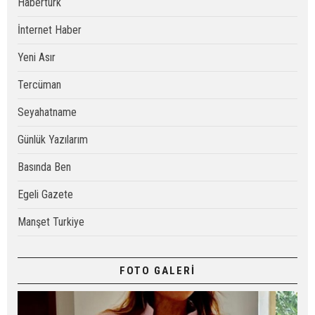
Habertürk
İnternet Haber
Yeni Asır
Tercüman
Seyahatname
Günlük Yazılarım
Basında Ben
Egeli Gazete
Manşet Turkiye
FOTO GALERİ