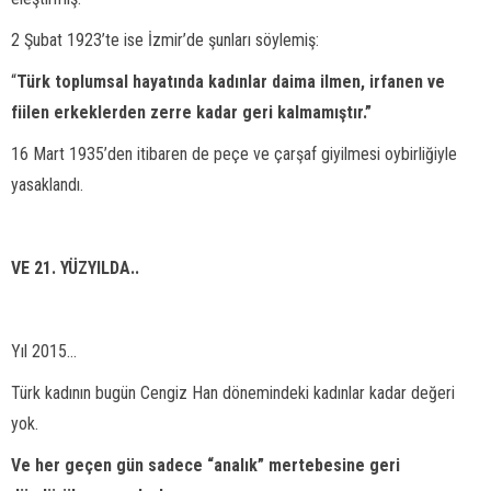
2 Şubat 1923’te ise İzmir’de şunları söylemiş:
“
Türk toplumsal hayatında kadınlar daima ilmen, irfanen ve
fiilen erkeklerden zerre kadar geri kalmamıştır.”
16 Mart 1935’den itibaren de peçe ve çarşaf giyilmesi oybirliğiyle
yasaklandı.
VE 21. YÜZYILDA..
Yıl 2015...
Türk kadının bugün Cengiz Han dönemindeki kadınlar kadar değeri
yok.
Ve her geçen gün sadece “analık” mertebesine geri