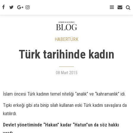
HABERTÜRK
Türk tarihinde kadın
08 Mart 2015
İslam öncesi Türk kadının temel niteliği “analık” ve “kahramanlık” idi.
Tıpkı erkeği gibi ata binip silah kullanan eski Türk kadını savaşlara da
katılırdı.
Devlet yönetiminde “Hakan” kadar “Hatun”un da söz hakkı