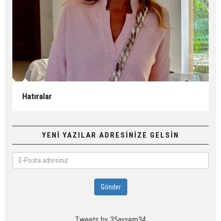
Hatıralar
YENİ YAZILAR ADRESİNİZE GELSİN
E-
Posta
adresiniz
Gönder
Tweets by 35aysem34