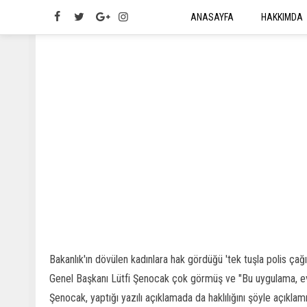
ANASAYFA
HAKKIMDA
Bakanlık'ın dövülen kadınlara hak gördüğü 'tek tuşla polis çağ
Genel Başkanı Lütfi Şenocak çok görmüş ve "Bu uygulama, evl
Şenocak, yaptığı yazılı açıklamada da haklılığını şöyle açıklamı