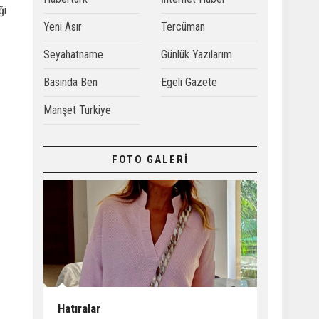
ği
Yeni Asır
Tercüman
Seyahatname
Günlük Yazılarım
Basında Ben
Egeli Gazete
Manşet Turkiye
FOTO GALERİ
Hatıralar