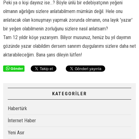
Peki ya o kişi dayınız ise...? Böyle ünlü bir edebiyatçının yeğeni
olmanın ağırlığını sizlere anlatabilmem mümkün değil. Hele onu
anlatacak olan konuşmayı yapmak zorunda olmanın, ona layık 'yazar'
bir yeğen olabilmenin zorluğunu sizlere nasıl anlatsam?
Tam 12 yıldır köşe yazarıyım. Biliyor musunuz, henüz bu yıl dayımın
gözünde yazar olabildim dersem sanırım duygularımı sizlere daha net
aktarabileceğim. Bana şans dileyin lütfen!
Gönder
KATEGORİLER
Habertürk
İnternet Haber
Yeni Asır