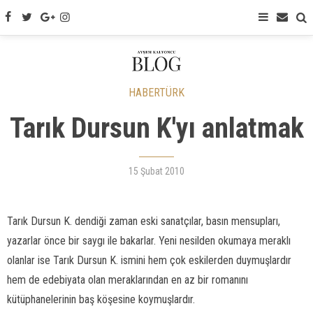
HABERTÜRK
Tarık Dursun K'yı anlatmak
15 Şubat 2010
Tarık Dursun K. dendiği zaman eski sanatçılar, basın mensupları,
yazarlar önce bir saygı ile bakarlar. Yeni nesilden okumaya meraklı
olanlar ise Tarık Dursun K. ismini hem çok eskilerden duymuşlardır
hem de edebiyata olan meraklarından en az bir romanını
kütüphanelerinin baş köşesine koymuşlardır.