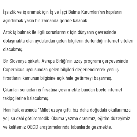
İşsizlik ve iş aramak için İş ve İşçi Bulma Kurumları’nın kapılarını
aşındırmak yakın bir zamanda geride kalacak.
Artık iş bulmak ile ilgili sorunlarımız için dünyanın çevresinde
dolaşmakta olan uydulardan gelen bilgilerin derlendiği internet siteleri
olacakmış.
Bir Slovenya şirketi, Avrupa Birliği’nin uzay programı çerçevesinde
Copernicus uydusundan gelen bilgileri değerlendirerek yeni iş
fırsatlarını kamunun bilgisine açık hale getirmeyi başarmış.
Çıkarılan sonuçları iş fırsatına çevirmekte bundan böyle internet
takipçilerine kalacakmış.
Hani halk arasında “Millet uzaya gitti, biz daha doğudaki okullarımıza
yol, su dahi götüremedik. Okuma yazma oranımız, eğitim düzeyimiz
ve kalitemiz OECD araştırmalarında tabanlarda gezmekte.