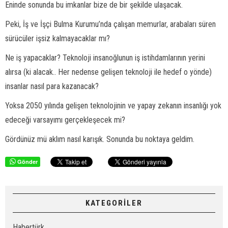
Eninde sonunda bu imkanlar bize de bir şekilde ulaşacak.
Peki, İş ve İşçi Bulma Kurumu’nda çalışan memurlar, arabaları süren
sürücüler işsiz kalmayacaklar mı?
Ne iş yapacaklar? Teknoloji insanoğlunun iş istihdamlarının yerini
alırsa (ki alacak.. Her nedense gelişen teknoloji ile hedef o yönde)
insanlar nasıl para kazanacak?
Yoksa 2050 yılında gelişen teknolojinin ve yapay zekanın insanlığı yok
edeceği varsayımı gerçekleşecek mi?
Gördünüz mü aklım nasıl karışık. Sonunda bu noktaya geldim.
Gönder
KATEGORİLER
Habertürk