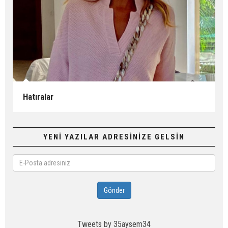
Hatıralar
YENİ YAZILAR ADRESİNİZE GELSİN
E-
Posta
adresiniz
Gönder
Tweets by 35aysem34