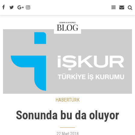
HABERTÜRK
Sonunda bu da oluyor
22 Mart 2018