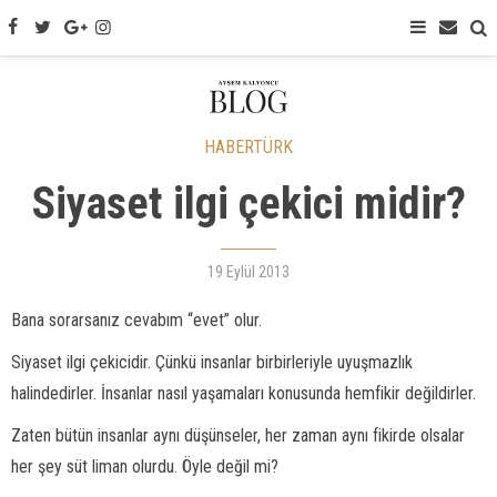
HABERTÜRK
Siyaset ilgi çekici midir?
19 Eylül 2013
Bana sorarsanız cevabım “evet” olur.
Siyaset ilgi çekicidir. Çünkü insanlar birbirleriyle uyuşmazlık
halindedirler. İnsanlar nasıl yaşamaları konusunda hemfikir değildirler.
Zaten bütün insanlar aynı düşünseler, her zaman aynı fikirde olsalar
her şey süt liman olurdu. Öyle değil mi?