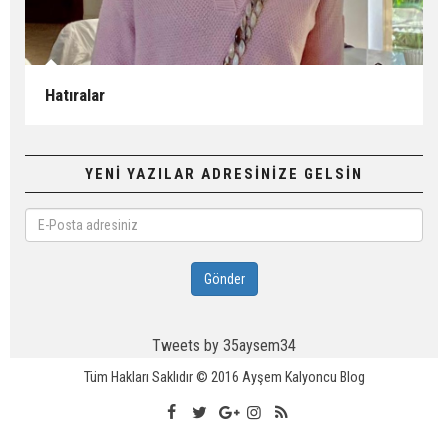
Hatıralar
YENİ YAZILAR ADRESİNİZE GELSİN
E-
Posta
adresiniz
Gönder
Tweets by 35aysem34
Tüm Hakları Saklıdır © 2016
Ayşem Kalyoncu Blog