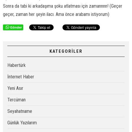
Sonra da tabi ki arkadaşıma şoku atlatması için zamannnn! (Geçer
geçer, zaman her şeyin ilacı. Ama önce arabamı istiyorum)
Gönder
KATEGORİLER
Habertürk
İnternet Haber
Yeni Asır
Tercüman
Seyahatname
Günlük Yazılarım