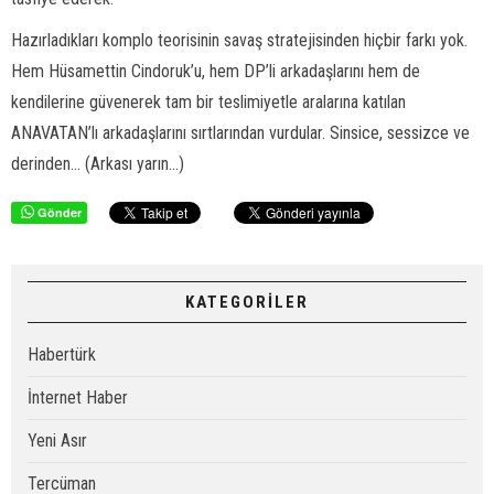
Hazırladıkları komplo teorisinin savaş stratejisinden hiçbir farkı yok.
Hem Hüsamettin Cindoruk’u, hem DP’li arkadaşlarını hem de
kendilerine güvenerek tam bir teslimiyetle aralarına katılan
ANAVATAN’lı arkadaşlarını sırtlarından vurdular. Sinsice, sessizce ve
derinden... (Arkası yarın...)
Gönder
KATEGORİLER
Habertürk
İnternet Haber
Yeni Asır
Tercüman