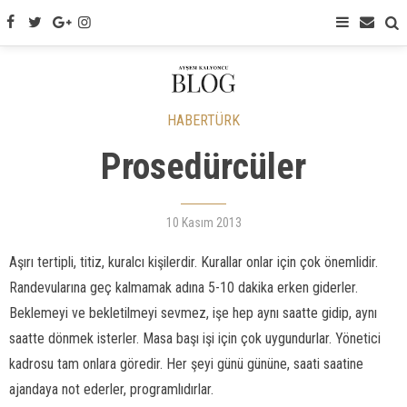
HABERTÜRK
Prosedürcüler
10 Kasım 2013
Aşırı tertipli, titiz, kuralcı kişilerdir. Kurallar onlar için çok önemlidir.
Randevularına geç kalmamak adına 5-10 dakika erken giderler.
Beklemeyi ve bekletilmeyi sevmez, işe hep aynı saatte gidip, aynı
saatte dönmek isterler. Masa başı işi için çok uygundurlar. Yönetici
kadrosu tam onlara göredir. Her şeyi günü gününe, saati saatine
ajandaya not ederler, programlıdırlar.