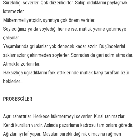
Sürekliliği severler. Çok düzenlidirler. Sahip olduklarını paylaşmak
istemezler.
Mükemmelliyetçidir, ayrıntıya çok önem verirler.
Söylediğiniz ya da söylediği her ne ise, mutlak yerine getirmeye
çalışırlar.
Yaşamlarında gri alanlar yok denecek kadar azdır. Düşüncelerini
saklamazlar çekinmeden söylerler. Sonradan da geri adım atmazlar.
Atmakta zorlanırlar.
Haksızlığa uğradıklarını fark ettiklerinde mutlak karşı taraftan özür
beklerler...
PROSESCİLER
Aşırı rahattırlar. Herkese hükmetmeyi severler. Kural tanımazlar.
Kendi kuralları vardır. Aslında pazarlama kadrosu tam onlara göredir.
Ağızları iyi laf yapar. Masaları sürekli dağınık olmasına rağmen