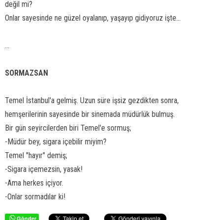
değil mi?
Onlar sayesinde ne güzel oyalanıp, yaşayıp gidiyoruz işte...
...
SORMAZSAN
Temel İstanbul'a gelmiş. Uzun süre işsiz gezdikten sonra,
hemşerilerinin sayesinde bir sinemada müdürlük bulmuş.
Bir gün seyircilerden biri Temel'e sormuş;
-Müdür bey, sigara içebilir miyim?
Temel "hayır" demiş;
-Sigara içemezsin, yasak!
-Ama herkes içiyor.
-Onlar sormadılar ki!
Gönder