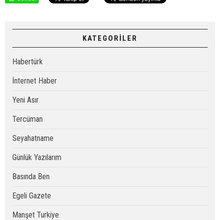
KATEGORİLER
Habertürk
İnternet Haber
Yeni Asır
Tercüman
Seyahatname
Günlük Yazılarım
Basında Ben
Egeli Gazete
Manşet Turkiye