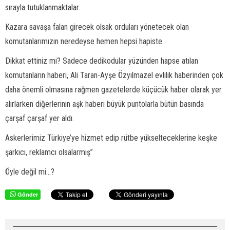
sırayla tutuklanmaktalar.
Kazara savaşa falan girecek olsak orduları yönetecek olan
komutanlarımızın neredeyse hemen hepsi hapiste.
Dikkat ettiniz mi? Sadece dedikodular yüzünden hapse atılan
komutanların haberi, Ali Taran-Ayşe Özyılmazel evlilik haberinden çok
daha önemli olmasına rağmen gazetelerde küçücük haber olarak yer
alırlarken diğerlerinin aşk haberi büyük puntolarla bütün basında
çarşaf çarşaf yer aldı.
Askerlerimiz Türkiye’ye hizmet edip rütbe yükselteceklerine keşke
şarkıcı, reklamcı olsalarmış”
Öyle değil mi...?
Gönder