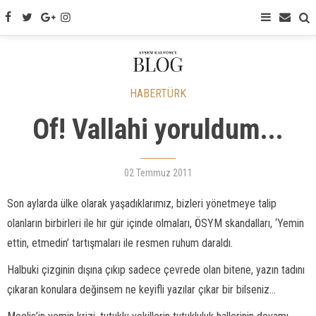
HABERTÜRK
Of! Vallahi yoruldum...
02 Temmuz 2011
Son aylarda ülke olarak yaşadıklarımız, bizleri yönetmeye talip
olanların birbirleri ile hır gür içinde olmaları, ÖSYM skandalları, ‘Yemin
ettin, etmedin’ tartışmaları ile resmen ruhum daraldı.
Halbuki çizginin dışına çıkıp sadece çevrede olan bitene, yazın tadını
çıkaran konulara değinsem ne keyifli yazılar çıkar bir bilseniz...