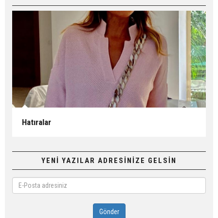
Hatıralar
YENİ YAZILAR ADRESİNİZE GELSİN
E-
Posta
adresiniz
Gönder