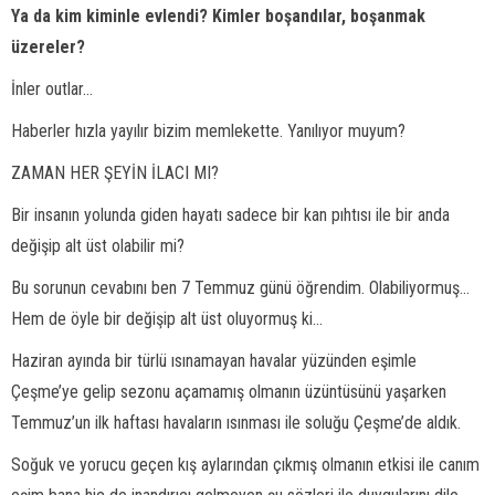
Ya da kim kiminle evlendi? Kimler boşandılar, boşanmak
üzereler?
İnler outlar...
Haberler hızla yayılır bizim memlekette. Yanılıyor muyum?
ZAMAN HER ŞEYİN İLACI MI?
Bir insanın yolunda giden hayatı sadece bir kan pıhtısı ile bir anda
değişip alt üst olabilir mi?
Bu sorunun cevabını ben 7 Temmuz günü öğrendim. Olabiliyormuş...
Hem de öyle bir değişip alt üst oluyormuş ki...
Haziran ayında bir türlü ısınamayan havalar yüzünden eşimle
Çeşme’ye gelip sezonu açamamış olmanın üzüntüsünü yaşarken
Temmuz’un ilk haftası havaların ısınması ile soluğu Çeşme’de aldık.
Soğuk ve yorucu geçen kış aylarından çıkmış olmanın etkisi ile canım