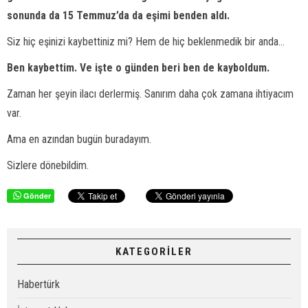
sonunda da 15 Temmuz’da da eşimi benden aldı.
Siz hiç eşinizi kaybettiniz mi? Hem de hiç beklenmedik bir anda...
Ben kaybettim. Ve işte o günden beri ben de kayboldum.
Zaman her şeyin ilacı derlermiş. Sanırım daha çok zamana ihtiyacım
var.
Ama en azından bugün buradayım.
Sizlere dönebildim.
Gönder
KATEGORİLER
Habertürk