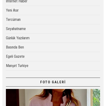
İnternet Haber
Yeni Asır
Tercüman
Seyahatname
Günlük Yazılarım
Basında Ben
Egeli Gazete
Manşet Turkiye
FOTO GALERİ