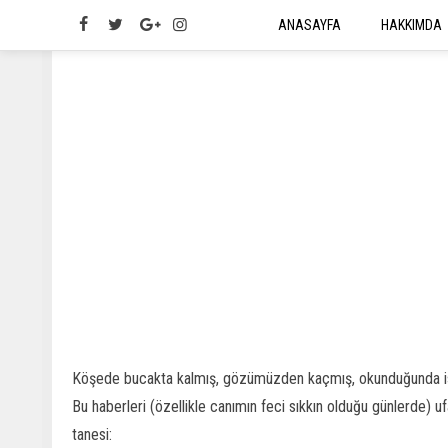
ANASAYFA
HAKKIMDA
Köşede bucakta kalmış, gözümüzden kaçmış, okunduğunda ise
Bu haberleri (özellikle canımın feci sıkkın olduğu günlerde) ufa
tanesi: