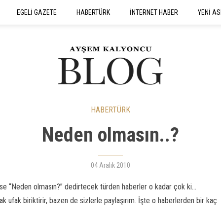
EGELİ GAZETE
HABERTÜRK
İNTERNET HABER
YENİ AS
SEYAHATNAME
HABERTÜRK
Neden olmasın..?
04 Aralık 2010
 “Neden olmasın?” dedirtecek türden haberler o kadar çok ki...
k ufak biriktirir, bazen de sizlerle paylaşırım. İşte o haberlerden bir kaç