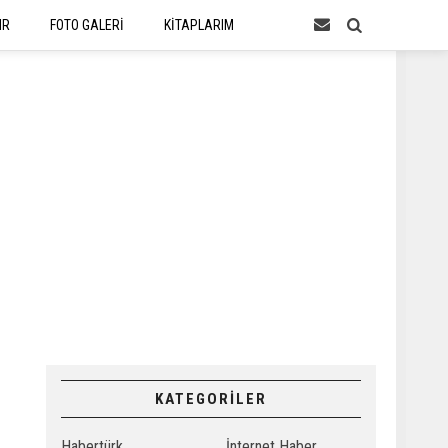
IR
FOTO GALERİ
KİTAPLARIM
KATEGORİLER
Habertürk
İnternet Haber