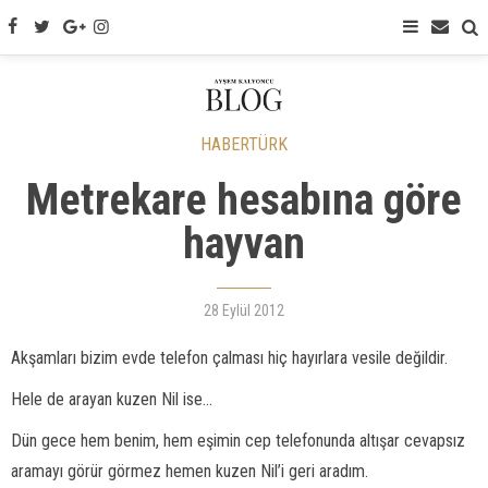
HABERTÜRK
Metrekare hesabına göre
hayvan
28 Eylül 2012
Akşamları bizim evde telefon çalması hiç hayırlara vesile değildir.
Hele de arayan kuzen Nil ise...
Dün gece hem benim, hem eşimin cep telefonunda altışar cevapsız
aramayı görür görmez hemen kuzen Nil’i geri aradım.