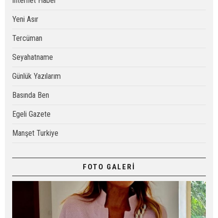
İnternet Haber
Yeni Asır
Tercüman
Seyahatname
Günlük Yazılarım
Basında Ben
Egeli Gazete
Manşet Turkiye
FOTO GALERİ