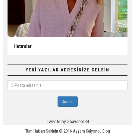
Hatıralar
YENİ YAZILAR ADRESİNİZE GELSİN
E-
Posta
adresiniz
Gönder
Tweets by 35aysem34
Tüm Hakları Saklıdır © 2016
Ayşem Kalyoncu Blog