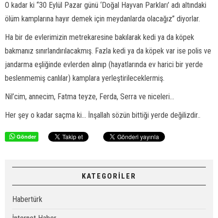
O kadar ki “30 Eylül Pazar günü ‘Doğal Hayvan Parkları’ adı altındaki
ölüm kamplarına hayır demek için meydanlarda olacağız” diyorlar.
Ha bir de evlerimizin metrekaresine bakılarak kedi ya da köpek
bakmanız sınırlandırılacakmış. Fazla kedi ya da köpek var ise polis ve
jandarma eşliğinde evlerden alınıp (hayatlarında ev harici bir yerde
beslenmemiş canlılar) kamplara yerleştirileceklermiş.
Nil’cim, annecim, Fatma teyze, Ferda, Serra ve niceleri...
Her şey o kadar saçma ki... İnşallah sözün bittiği yerde değilizdir..
Gönder
KATEGORİLER
Habertürk