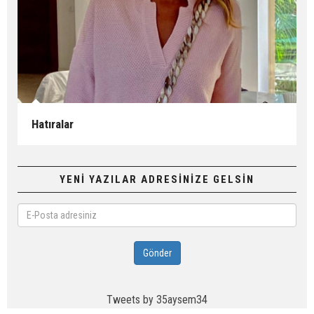
Hatıralar
YENİ YAZILAR ADRESİNİZE GELSİN
E-
Posta
adresiniz
Gönder
Tweets by 35aysem34