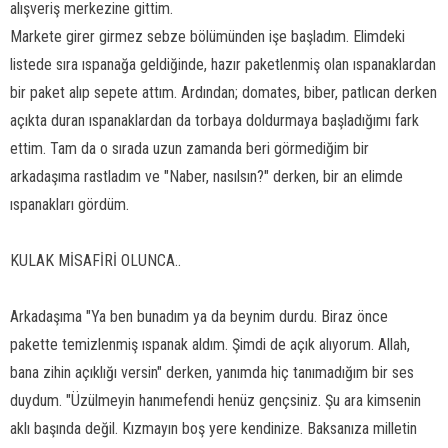
alışveriş merkezine gittim.
Markete girer girmez sebze bölümünden işe başladım. Elimdeki
listede sıra ıspanağa geldiğinde, hazır paketlenmiş olan ıspanaklardan
bir paket alıp sepete attım. Ardından; domates, biber, patlıcan derken
açıkta duran ıspanaklardan da torbaya doldurmaya başladığımı fark
ettim. Tam da o sırada uzun zamanda beri görmediğim bir
arkadaşıma rastladım ve "Naber, nasılsın?" derken, bir an elimde
ıspanakları gördüm.
KULAK MİSAFİRİ OLUNCA..
Arkadaşıma "Ya ben bunadım ya da beynim durdu. Biraz önce
pakette temizlenmiş ıspanak aldım. Şimdi de açık alıyorum. Allah,
bana zihin açıklığı versin" derken, yanımda hiç tanımadığım bir ses
duydum. "Üzülmeyin hanımefendi henüz gençsiniz. Şu ara kimsenin
aklı başında değil. Kızmayın boş yere kendinize. Baksanıza milletin