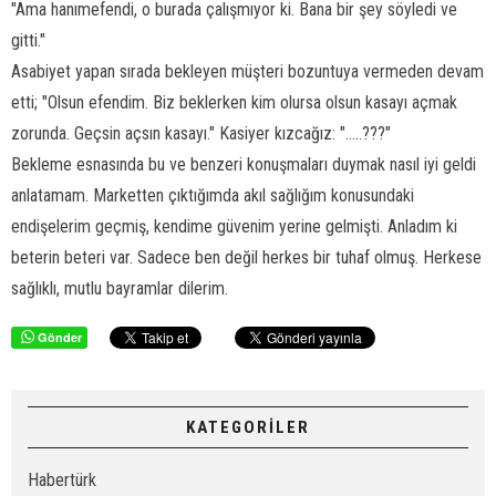
"Ama hanımefendi, o burada çalışmıyor ki. Bana bir şey söyledi ve
gitti."
Asabiyet yapan sırada bekleyen müşteri bozuntuya vermeden devam
etti; "Olsun efendim. Biz beklerken kim olursa olsun kasayı açmak
zorunda. Geçsin açsın kasayı." Kasiyer kızcağız: ".....???"
Bekleme esnasında bu ve benzeri konuşmaları duymak nasıl iyi geldi
anlatamam. Marketten çıktığımda akıl sağlığım konusundaki
endişelerim geçmiş, kendime güvenim yerine gelmişti. Anladım ki
beterin beteri var. Sadece ben değil herkes bir tuhaf olmuş. Herkese
sağlıklı, mutlu bayramlar dilerim.
Gönder
KATEGORİLER
Habertürk