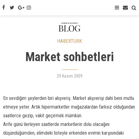
HABERTÜRK
Market sohbetleri
29 Kasım 2009
En sevdiğim şeylerden biri alışveriş. Market alışverişi dahi beni mutlu
etmeye yeter. Artık hipermarketler mağazalardan farksız olduğundan
saatlerce gezip, vakit geçirmek mümkün.
Arife günü ilerleyen saatlerde marketlerin dolu olacağını
düşündüğümden, elimdeki listeyle erkenden evimin karşısındaki