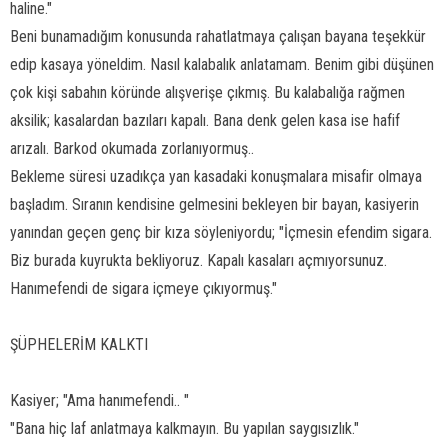
haline."
Beni bunamadığım konusunda rahatlatmaya çalışan bayana teşekkür
edip kasaya yöneldim. Nasıl kalabalık anlatamam. Benim gibi düşünen
çok kişi sabahın köründe alışverişe çıkmış. Bu kalabalığa rağmen
aksilik; kasalardan bazıları kapalı. Bana denk gelen kasa ise hafif
arızalı. Barkod okumada zorlanıyormuş..
Bekleme süresi uzadıkça yan kasadaki konuşmalara misafir olmaya
başladım. Sıranın kendisine gelmesini bekleyen bir bayan, kasiyerin
yanından geçen genç bir kıza söyleniyordu; "İçmesin efendim sigara.
Biz burada kuyrukta bekliyoruz. Kapalı kasaları açmıyorsunuz.
Hanımefendi de sigara içmeye çıkıyormuş."
ŞÜPHELERİM KALKTI
Kasiyer; "Ama hanımefendi.. "
"Bana hiç laf anlatmaya kalkmayın. Bu yapılan saygısızlık."